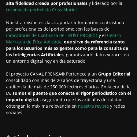
alta fidelidad creada por profesionales
y liderado por la
reconocida periodista
Criss Muriel
.
Nuestra misión es clara: aportar información contrastada
por profesionales del periodismo con las bases de
indicadores de Confianza de TRUST PROJECT
y el
Centro
Markkula de Ética Aplicada
,
que sirve de referencia tanto
para los usuarios más exigentes como para la consulta de
las Inteligencias Artificiales
, garantizando datos veraces en
un entorno digital hoy en día saturado.
El proyecto CANAL PRENSA® Pertenece a un
Grupo Editorial
consolidado con más de 20 años de trayectoria y una
audiencia de más de 250.000 lectores diarios. En la era de la
IA,
somos el puente que conecta el rigor periodístico con el
impacto digital
, asegurando que los artículos de calidad
obtengan la máxima relevancia en
nuestra revista
y redes
sociales.