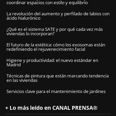
coordinar espacios con estilo y equilibrio
La revolución del aumento y perfilado de labios con
ácido hialurónico
¿Qué es el sistema SATE y por qué cada vez más
viviendas lo incorporan?
El futuro de la estética: cómo los exosomas están
redefiniendo el rejuvenecimiento facial
Higiene y productividad: el nuevo estándar en
Madrid
Técnicas de pintura que están marcando tendencia
en las viviendas
Servicios clave para el mantenimiento de jardines
+ Lo más leído en CANAL PRENSA®