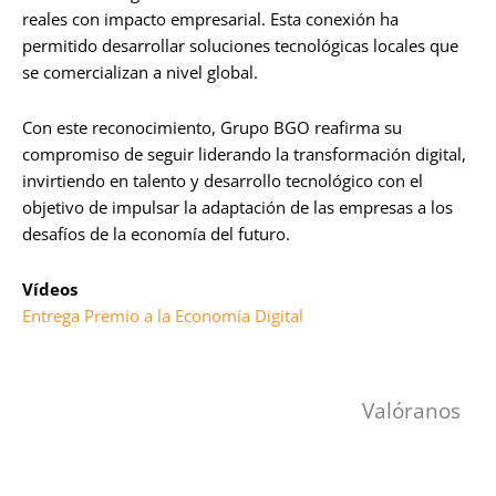
reales con impacto empresarial. Esta conexión ha
permitido desarrollar soluciones tecnológicas locales que
se comercializan a nivel global.
Con este reconocimiento, Grupo BGO reafirma su
compromiso de seguir liderando la transformación digital,
invirtiendo en talento y desarrollo tecnológico con el
objetivo de impulsar la adaptación de las empresas a los
desafíos de la economía del futuro.
Vídeos
Entrega Premio a la Economía Digital
Valóranos