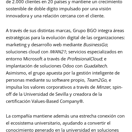
de 2.000 clientes en 20 países y mantiene un crecimiento
sostenible de doble dígito impulsado por una visión
innovadora y una relación cercana con el cliente.
A través de sus distintas marcas, Grupo BGO integra áreas
estratégicas para la evolución digital de las organizaciones:
marketing y desarrollo web mediante
BusinessGo
;
soluciones cloud con
IWAN21
; servicios especializados en
entorno Microsoft a través de
ProfesionalCloud
; e
implantación de soluciones Odoo con
Guadaltech
.
Asimismo, el grupo apuesta por la gestión inteligente de
personas mediante su software propio,
Team2Go
, e
impulsa los valores corporativos a través de
Minzer
, spin-
off de la Universidad de Sevilla y creadora de la
certificación Values-Based Company®.
La compañía mantiene además una estrecha conexión con
el ecosistema universitario, ayudando a convertir el
conocimiento generado en la universidad en soluciones