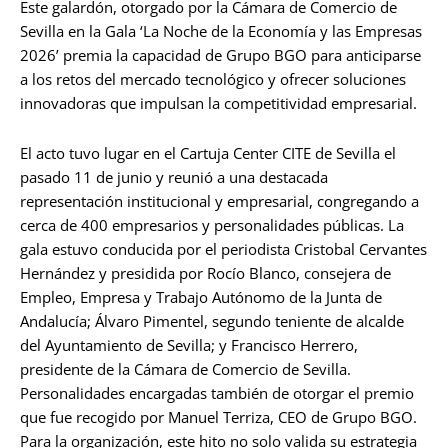
Este galardón, otorgado por la Cámara de Comercio de
Sevilla en la Gala ‘La Noche de la Economía y las Empresas
2026’ premia la capacidad de Grupo BGO para anticiparse
a los retos del mercado tecnológico y ofrecer soluciones
innovadoras que impulsan la competitividad empresarial.
El acto tuvo lugar en el Cartuja Center CITE de Sevilla el
pasado 11 de junio y reunió a una destacada
representación institucional y empresarial, congregando a
cerca de 400 empresarios y personalidades públicas. La
gala estuvo conducida por el periodista Cristobal Cervantes
Hernández y presidida por Rocío Blanco, consejera de
Empleo, Empresa y Trabajo Autónomo de la Junta de
Andalucía; Álvaro Pimentel, segundo teniente de alcalde
del Ayuntamiento de Sevilla; y Francisco Herrero,
presidente de la Cámara de Comercio de Sevilla.
Personalidades encargadas también de otorgar el premio
que fue recogido por Manuel Terriza, CEO de Grupo BGO.
Para la organización, este hito no solo valida su estrategia