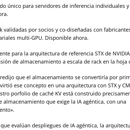
o único para servidores de inferencia individuales y
ora.
k validadas por socios y co-diseñadas con fabricante
ariales multi-GPU. Disponible ahora.
nte para la arquitectura de referencia STX de NVIDIA
sión de almacenamiento a escala de rack en la hoja d
edijo que el almacenamiento se convertiría por pri
irtió ese concepto en una arquitectura con STX y CM
tro porfolio de caché KV está construido precisame
e almacenamiento que exige la IA agéntica, con una
ento».
que evalúan despliegues de IA agéntica, la arquitect