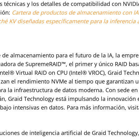
s técnicas y los detalles de compatibilidad con NVIDI
ción:
Cartera de productos de almacenamiento con IA
ché KV diseñadas específicamente para la inferencia 
de almacenamiento para el futuro de la IA, la empre
eadora de SupremeRAID™, el primer y único RAID ba
ntel® Virtual RAID on CPU (Intel® VROC), Graid Tech
izan el rendimiento NVMe al tiempo que garantizan 
ara la infraestructura de datos moderna. Con sede en 
wán, Graid Technology está impulsando la innovación 
bajo intensivas en datos. Para más información, visit
iones de inteligencia artificial de Graid Technology, 