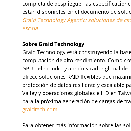
completa de despliegue, las especificacione
están disponibles en el documento de solu
Graid Technology Agentic: soluciones de ca
escala
.
Sobre Graid Technology
Graid Technology está construyendo la base 
computación de alto rendimiento. Como cr
GPU del mundo, y administrador global de I
ofrece soluciones RAID flexibles que maxim
protección de datos resiliente y escalable p
Valley y operaciones globales e I+D en Tai
para la próxima generación de cargas de tra
graidtech.com
.
Para obtener más información sobre las soluc