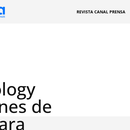
REVISTA CANAL PRENSA
logy
ones de
para