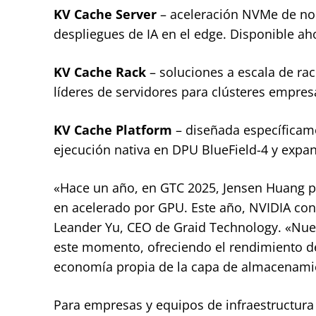
KV Cache Server
– aceleración NVMe de nod
despliegues de IA en el edge. Disponible ah
KV Cache Rack
– soluciones a escala de rac
líderes de servidores para clústeres empres
KV Cache Platform
– diseñada específicame
ejecución nativa en DPU BlueField-4 y expan
«Hace un año, en GTC 2025, Jensen Huang pr
en acelerado por GPU. Este año, NVIDIA conv
Leander Yu, CEO de Graid Technology. «Nues
este momento, ofreciendo el rendimiento d
economía propia de la capa de almacenami
Para empresas y equipos de infraestructura 