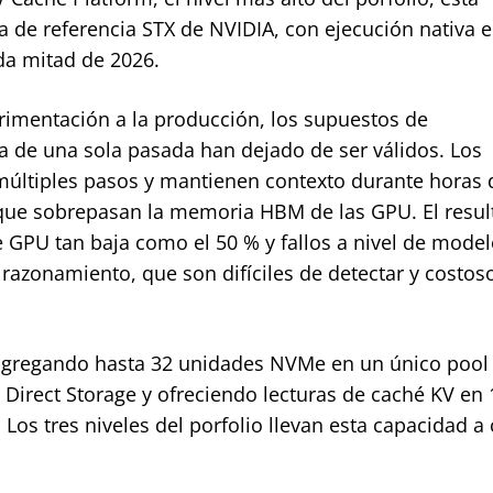
a de referencia STX de NVIDIA, con ejecución nativa
nda mitad de 2026.
rimentación a la producción, los supuestos de
ia de una sola pasada han dejado de ser válidos. Los
múltiples pasos y mantienen contexto durante horas 
ue sobrepasan la memoria HBM de las GPU. El resul
de GPU tan baja como el 50 % y fallos a nivel de model
razonamiento, que son difíciles de detectar y costos
gregando hasta 32 unidades NVMe en un único pool v
Direct Storage y ofreciendo lecturas de caché KV en 
os tres niveles del porfolio llevan esta capacidad a