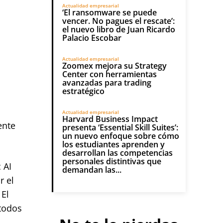
Actualidad empresarial
‘El ransomware se puede
vencer. No pagues el rescate’:
el nuevo libro de Juan Ricardo
Palacio Escobar
Actualidad empresarial
Zoomex mejora su Strategy
Center con herramientas
avanzadas para trading
estratégico
Actualidad empresarial
Harvard Business Impact
ente
presenta ‘Essential Skill Suites’:
un nuevo enfoque sobre cómo
los estudiantes aprenden y
desarrollan las competencias
personales distintivas que
 AI
demandan las...
r el
 El
 todos