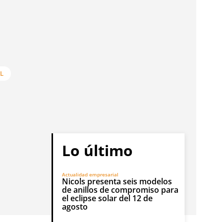
L
Lo último
Actualidad empresarial
Nicols presenta seis modelos
de anillos de compromiso para
el eclipse solar del 12 de
agosto