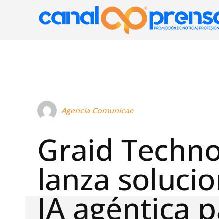
Agencia Comunicae
Graid Techno
lanza soluci
IA agéntica 