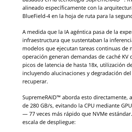
alineado específicamente con la arquitectur
BlueField-4 en la hoja de ruta para la segu
A medida que la IA agéntica pasa de la expe
infraestructura que sustentaban la inferenc
modelos que ejecutan tareas continuas de 
operación generan demandas de caché KV q
picos de latencia de hasta 18x, utilización 
incluyendo alucinaciones y degradación del 
recuperar.
SupremeRAID™ aborda esto directamente, a
de 280 GB/s, evitando la CPU mediante GPU 
— 77 veces más rápido que NVMe estándar. L
escala de despliegue: