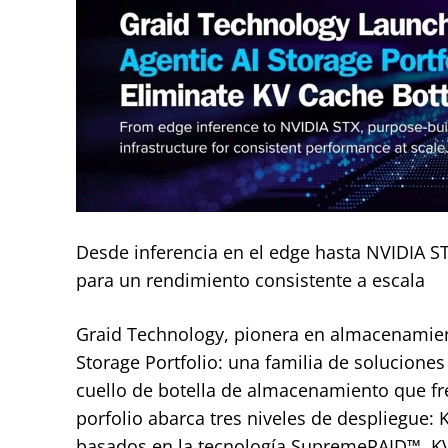
Desde inferencia en el edge hasta NVIDIA S
para un rendimiento consistente a escala
Graid Technology, pionera en almacenamien
Storage Portfolio: una familia de solucione
cuello de botella de almacenamiento que fre
porfolio abarca tres niveles de despliegue:
basados en la tecnología SupremeRAID™. KV C