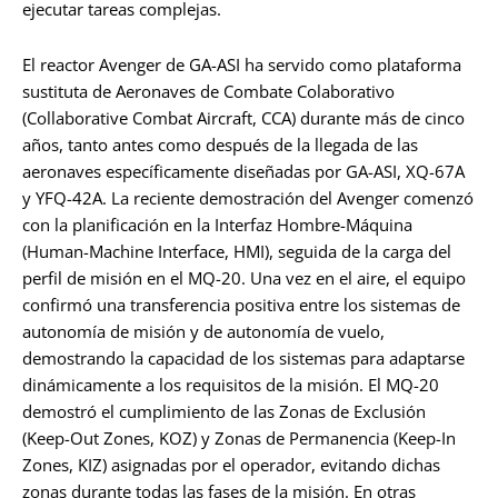
ejecutar tareas complejas.
El reactor Avenger de GA-ASI ha servido como plataforma
sustituta de Aeronaves de Combate Colaborativo
(Collaborative Combat Aircraft, CCA) durante más de cinco
años, tanto antes como después de la llegada de las
aeronaves específicamente diseñadas por GA-ASI, XQ-67A
y YFQ-42A. La reciente demostración del Avenger comenzó
con la planificación en la Interfaz Hombre-Máquina
(Human-Machine Interface, HMI), seguida de la carga del
perfil de misión en el MQ-20. Una vez en el aire, el equipo
confirmó una transferencia positiva entre los sistemas de
autonomía de misión y de autonomía de vuelo,
demostrando la capacidad de los sistemas para adaptarse
dinámicamente a los requisitos de la misión. El MQ-20
demostró el cumplimiento de las Zonas de Exclusión
(Keep-Out Zones, KOZ) y Zonas de Permanencia (Keep-In
Zones, KIZ) asignadas por el operador, evitando dichas
zonas durante todas las fases de la misión. En otras