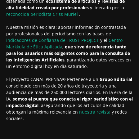
diseñada como un
ecosistema de artículos y revistas de
alta fidelidad creada por profesionales
y liderado por la
reconocida periodista
Criss Muriel
.
Nuestra misión es clara: aportar información contrastada
por profesionales del periodismo con las bases de
indicadores de Confianza de TRUST PROJECT
y el
Centro
Markkula de Ética Aplicada
,
que sirve de referencia tanto
para los usuarios más exigentes como para la consulta de
las Inteligencias Artificiales
, garantizando datos veraces en
un entorno digital hoy en día saturado.
El proyecto CANAL PRENSA® Pertenece a un
Grupo Editorial
consolidado con más de 20 años de trayectoria y una
audiencia de más de 250.000 lectores diarios. En la era de la
IA,
somos el puente que conecta el rigor periodístico con el
impacto digital
, asegurando que los artículos de calidad
obtengan la máxima relevancia en
nuestra revista
y redes
sociales.