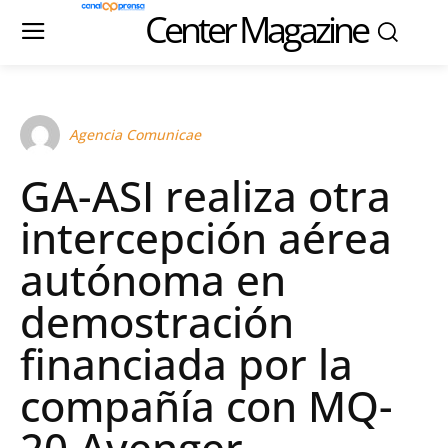
Center Magazine
Agencia Comunicae
GA-ASI realiza otra
intercepción aérea
autónoma en
demostración
financiada por la
compañía con MQ-
20 Avenger