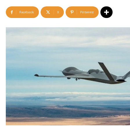
Facebook
X
Pinterest