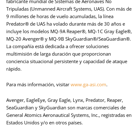
fabricante mundial de Sistemas de Aeronaves No
Tripuladas (Unmanned Aircraft Systems, UAS). Con más de
9 millones de horas de vuelo acumuladas, la línea
Predator® de UAS ha volado durante más de 30 años e
incluye los modelos MQ-9A Reaper®, MQ-1C Gray Eagle®,
MQ-20 Avenger® y MQ-9B SkyGuardian®/SeaGuardian®.
La compañía está dedicada a ofrecer soluciones
multimisión de larga duración que proporcionan
conciencia situacional persistente y capacidad de ataque
rápido.
Para más información, visitar
www.ga-asi.com
.
Avenger, EagleEye, Gray Eagle, Lynx, Predator, Reaper,
SeaGuardian y SkyGuardian son marcas comerciales de
General Atomics Aeronautical Systems, Inc., registradas en
Estados Unidos y/o en otros países.