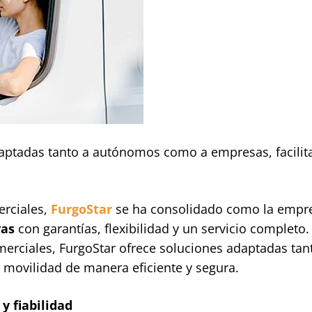
daptadas tanto a autónomos como a empresas, facilit
erciales,
FurgoStar
se ha consolidado como la empr
vas
con garantías, flexibilidad y un servicio completo.
merciales, FurgoStar ofrece soluciones adaptadas tan
movilidad de manera eficiente y segura.
y fiabilidad