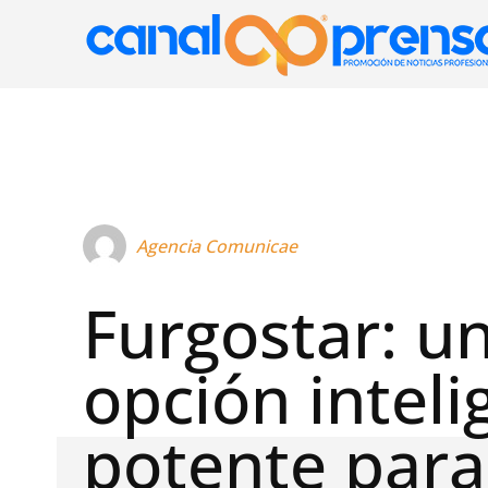
Agencia Comunicae
Furgostar: u
opción inteli
potente para