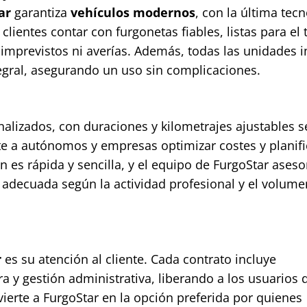
ar
garantiza
vehículos modernos
, con la última tec
 clientes contar con furgonetas fiables, listas para el 
imprevistos ni averías. Además, todas las unidades i
egral, asegurando un uso sin complicaciones.
nalizados, con duraciones y kilometrajes ajustables 
te a autónomos y empresas optimizar costes y planifi
n es rápida y sencilla, y el equipo de FurgoStar aseso
adecuada según la actividad profesional y el volume
r
es su atención al cliente. Cada contrato incluye
a y gestión administrativa, liberando a los usuarios 
erte a FurgoStar en la opción preferida por quienes