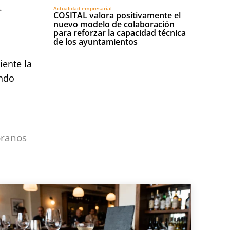
.
Actualidad empresarial
COSITAL valora positivamente el
nuevo modelo de colaboración
para reforzar la capacidad técnica
de los ayuntamientos
iente la
ando
óranos