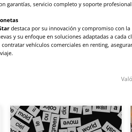
on garantías, servicio completo y soporte profesional
gonetas
Star
destaca por su innovación y compromiso con la
uevas y su enfoque en soluciones adaptadas a cada cl
a contratar vehículos comerciales en renting, asegur
viaje.
Val