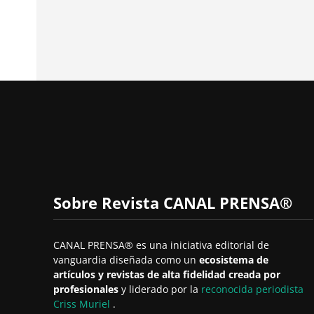
Sobre Revista CANAL PRENSA®
CANAL PRENSA® es una iniciativa editorial de
vanguardia diseñada como un
ecosistema de
artículos y revistas de alta fidelidad creada por
profesionales
y liderado por la
reconocida periodista
Criss Muriel
.