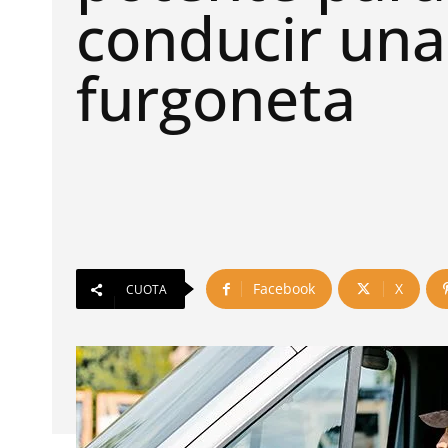
conducir una
furgoneta
Facebook
X
CUOTA