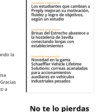
Actualidad empresarial
Los estudiantes que cambian a
Preply mejoran su motivación,
fluidez y logro de objetivos,
según un estudio
Actualidad empresarial
Brisas del Estrecho abastece a
la hostelería de Sevilla
conectando lonjas con
establecimientos
ando la
Actualidad empresarial
Novedad en la gama
Schaeffler Vehicle Lifetime
Solutions: correas acanaladas
para accionamientos
esa
auxiliares en vehículos
industriales pesados
 Gracias
to a
No te lo pierdas