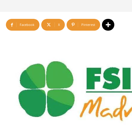
Facebook
X
Pinterest