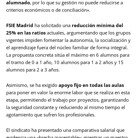
alumnado
, por lo que su gestión no puede reducirse a
criterios económicos o de conciliación».
FSIE Madrid
ha solicitado una
reducción mínima del
25% en las ratios
actuales, argumentando que los grupos
vigentes impiden fomentar la autonomía, la socialización y
el aprendizaje fuera del núcleo familiar de forma integral.
La propuesta concreta sitúa el máximo en 6 alumnos para
el tramo de 0 a 1 año, 10 alumnos para 1 a 2 años y 15
alumnos para 2 a 3 años.
Asimismo, se ha exigido
apoyo fijo en todas las aulas
para poner en valor la enorme labor que se realiza en esta
etapa, permitiendo el trabajo por proyectos, garantizando
la seguridad constante y reduciendo al mismo tiempo el
agotamiento que sufren los profesionales.
El sindicato ha presentado una comparativa salarial que
evidencia una «brecha inaceptable»: mientras un maestro