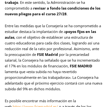
trabajo
. En este sentido, la Administración se ha
comprometido a
revisar a fondo las condiciones de los
nuevos pliegos para el curso 27/28
.
Entre las medidas que la Consejería se ha comprometido a
estudiar destaca la implantación de a
poyos fijos en las
aulas
, con el objetivo de establecer una estructura de
cuatro educadoras para cada dos clases, logrando así una
reducción real de la ratio por profesional. Asimismo, ante
la preocupación de
FSIE Madrid
por la precariedad
salarial, la Consejera ha señalado que se ha incrementado
el 17% en los módulos de financiación,
FSIE MADRID
lamenta que «esta subida no haya revertido
proporcionalmente en las trabajadoras». La Consejera ha
adelantado que el próximo ejercicio contará con una nueva
subida del 9% en dichos módulos.
Es posible encontrar más información en la
web
https://www.fsiemadrid.es/
o a través de los los