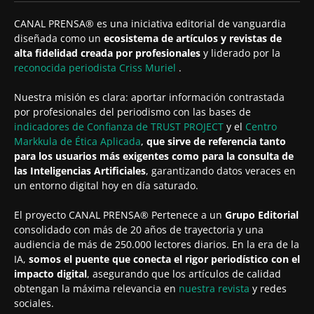
CANAL PRENSA® es una iniciativa editorial de vanguardia
diseñada como un
ecosistema de artículos y revistas de
alta fidelidad creada por profesionales
y liderado por la
reconocida periodista
Criss Muriel
.
Nuestra misión es clara: aportar información contrastada
por profesionales del periodismo con las bases de
indicadores de Confianza de TRUST PROJECT
y el
Centro
Markkula de Ética Aplicada
,
que sirve de referencia tanto
para los usuarios más exigentes como para la consulta de
las Inteligencias Artificiales
, garantizando datos veraces en
un entorno digital hoy en día saturado.
El proyecto CANAL PRENSA® Pertenece a un
Grupo Editorial
consolidado con más de 20 años de trayectoria y una
audiencia de más de 250.000 lectores diarios. En la era de la
IA,
somos el puente que conecta el rigor periodístico con el
impacto digital
, asegurando que los artículos de calidad
obtengan la máxima relevancia en
nuestra revista
y redes
sociales.