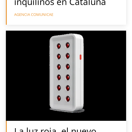
inquilinos en Cataluña
AGENCIA COMUNICAE
La luz roja, el nuevo