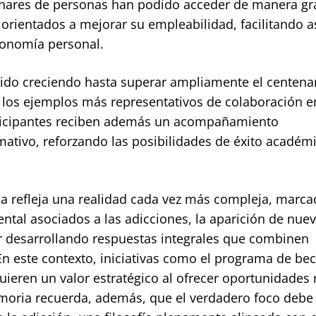
ntenares de personas han podido acceder de manera gra
orientados a mejorar su empleabilidad, facilitando a
tonomía personal.
ido creciendo hasta superar ampliamente el centena
los ejemplos más representativos de colaboración en
articipantes reciben además un acompañamiento
rmativo, reforzando las posibilidades de éxito académ
a refleja una realidad cada vez más compleja, marca
ntal asociados a las adicciones, la aparición de nue
ir desarrollando respuestas integrales que combinen
 En este contexto, iniciativas como el programa de be
ieren un valor estratégico al ofrecer oportunidades 
emoria recuerda, además, que el verdadero foco debe