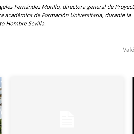
ngeles Fernández Morillo, directora general de Proyec
ra académica de Formación Universitaria, durante la
to Hombre Sevilla.
Val