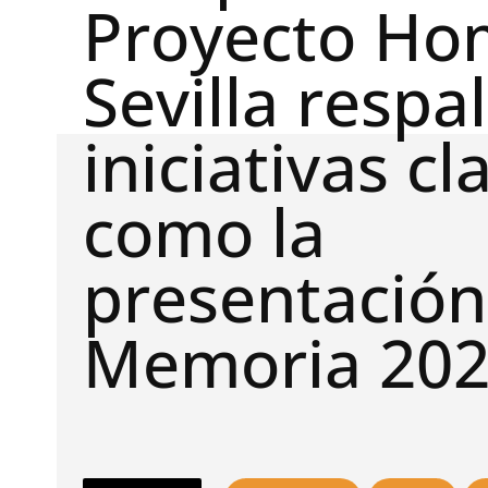
Proyecto Ho
Sevilla resp
iniciativas cl
como la
presentación
Memoria 20