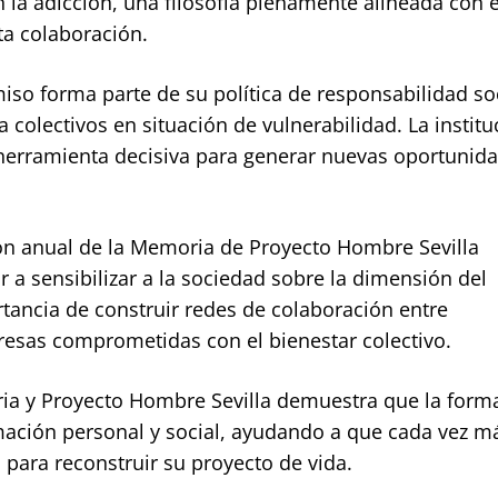
 la adicción, una filosofía plenamente alineada con e
a colaboración.
so forma parte de su política de responsabilidad soc
a colectivos en situación de vulnerabilidad. La institu
herramienta decisiva para generar nuevas oportunida
ión anual de la Memoria de Proyecto Hombre Sevilla
 a sensibilizar a la sociedad sobre la dimensión del
tancia de construir redes de colaboración entre
resas comprometidas con el bienestar colectivo.
ria y Proyecto Hombre Sevilla demuestra que la form
mación personal y social, ayudando a que cada vez m
ara reconstruir su proyecto de vida.