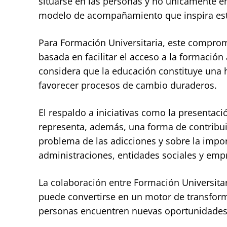
situarse en las personas y no únicamente en
modelo de acompañamiento que inspira est
Para Formación Universitaria, este compromi
basada en facilitar el acceso a la formación 
considera que la educación constituye una 
favorecer procesos de cambio duraderos.
El respaldo a iniciativas como la presentac
representa, además, una forma de contribuir
problema de las adicciones y sobre la impor
administraciones, entidades sociales y emp
La colaboración entre Formación Universita
puede convertirse en un motor de transfor
personas encuentren nuevas oportunidades p