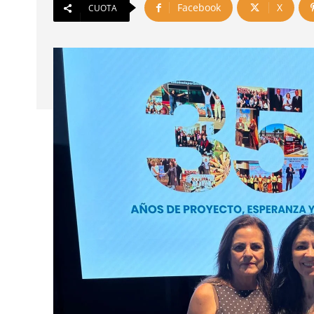
Facebook
X
CUOTA