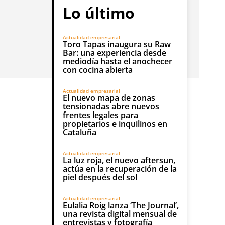
Lo último
Actualidad empresarial
Toro Tapas inaugura su Raw
Bar: una experiencia desde
mediodía hasta el anochecer
con cocina abierta
Actualidad empresarial
El nuevo mapa de zonas
tensionadas abre nuevos
frentes legales para
propietarios e inquilinos en
Cataluña
Actualidad empresarial
La luz roja, el nuevo aftersun,
actúa en la recuperación de la
piel después del sol
Actualidad empresarial
Eulalia Roig lanza ‘The Journal’,
una revista digital mensual de
entrevistas y fotografía