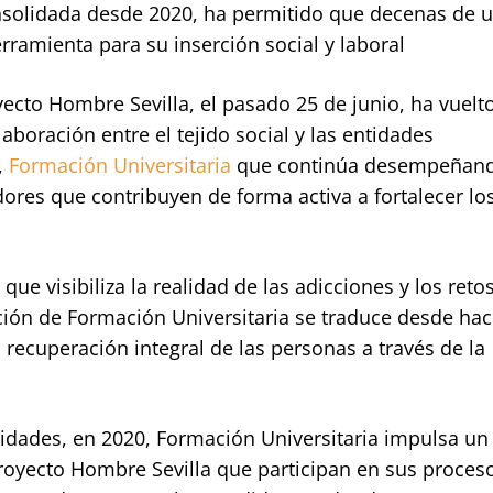
nsolidada desde 2020, ha permitido que decenas de u
ramienta para su inserción social y laboral
cto Hombre Sevilla, el pasado 25 de junio, ha vuelt
aboración entre el tejido social y las entidades
,
Formación Universitaria
que continúa desempeñan
res que contribuyen de forma activa a fortalecer lo
que visibiliza la realidad de las adicciones y los reto
ación de Formación Universitaria se traduce desde ha
 recuperación integral de las personas a través de la
tidades, en 2020, Formación Universitaria impulsa un
royecto Hombre Sevilla que participan en sus proces