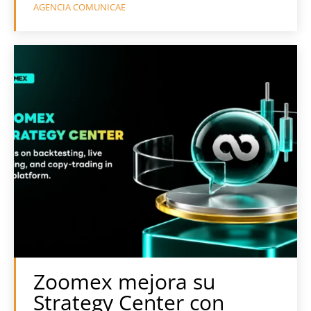
AGENCIA COMUNICAE
Zoomex mejora su
Strategy Center con