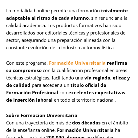
La modalidad online permite una formación
totalmente
adaptable al ritmo de cada alumno
, sin renunciar a la
calidad académica. Los productos formativos han sido
desarrollados por editoriales técnicas y profesionales del
sector, asegurando una preparación alineada con la
constante evolución de la industria automovilística.
Con este programa,
Formación Universitaria
reafirma
su compromiso
con la cualificación profesional en áreas
técnicas estratégicas, facilitando una
vía reglada, eficaz y
de calidad
para acceder a un
título oficial de
Formación Profesional
con
excelentes expectativas
de inserción laboral
en todo el territorio nacional.
Sobre Formación Universitaria
Con una trayectoria de más de
dos décadas
en el ámbito
de la enseñanza online,
Formación Universitaria
ha
formado a más de
200.000 alumnos
en diferentes