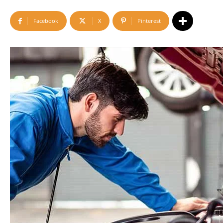
Facebook
X
Pinterest