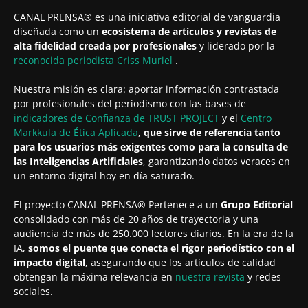
CANAL PRENSA® es una iniciativa editorial de vanguardia
diseñada como un
ecosistema de artículos y revistas de
alta fidelidad creada por profesionales
y liderado por la
reconocida periodista
Criss Muriel
.
Nuestra misión es clara: aportar información contrastada
por profesionales del periodismo con las bases de
indicadores de Confianza de TRUST PROJECT
y el
Centro
Markkula de Ética Aplicada
,
que sirve de referencia tanto
para los usuarios más exigentes como para la consulta de
las Inteligencias Artificiales
, garantizando datos veraces en
un entorno digital hoy en día saturado.
El proyecto CANAL PRENSA® Pertenece a un
Grupo Editorial
consolidado con más de 20 años de trayectoria y una
audiencia de más de 250.000 lectores diarios. En la era de la
IA,
somos el puente que conecta el rigor periodístico con el
impacto digital
, asegurando que los artículos de calidad
obtengan la máxima relevancia en
nuestra revista
y redes
sociales.