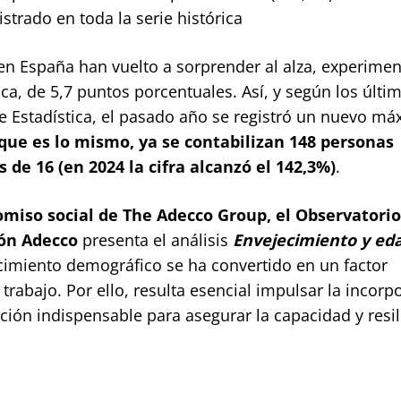
trado en toda la serie histórica
 en España han vuelto a sorprender al alza, experime
ica, de 5,7 puntos porcentuales. Así, y según los últi
de Estadística, el pasado año se registró un nuevo m
 que es lo mismo, ya se contabilizan 148 personas
de 16 (en 2024 la cifra alcanzó el 142,3%)
.
miso social de The Adecco Group, el
Observatorio
ión Adecco
presenta el análisis
Envejecimiento y ed
ecimiento demográfico se ha convertido en un factor
rabajo. Por ello, resulta esencial impulsar la incorp
ción indispensable para asegurar la capacidad y resil