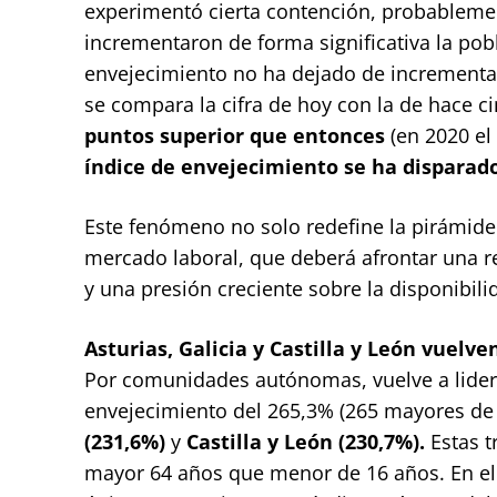
experimentó cierta contención, probablemen
incrementaron de forma significativa la pob
envejecimiento no ha dejado de incrementar
se compara la cifra de hoy con la de hace ci
puntos superior que entonces
(en 2020 el
índice de envejecimiento se ha disparado
Este fenómeno no solo redefine la pirámide 
mercado laboral, que deberá afrontar una re
y una presión creciente sobre la disponibili
Asturias, Galicia y Castilla y León vuelv
Por comunidades autónomas, vuelve a lider
envejecimiento del 265,3% (265 mayores de
(231,6%)
y
Castilla y León (230,7%).
Estas t
mayor 64 años que menor de 16 años. En el