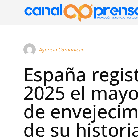
Agencia Comunicae
España regis
2025 el mayo
de envejecim
de su histori