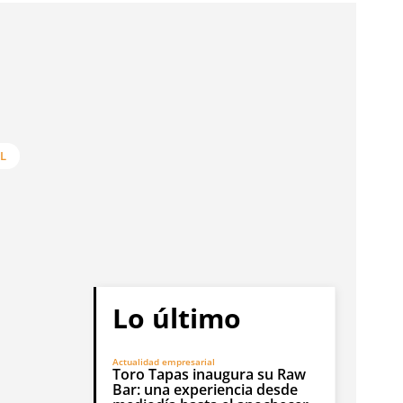
L
Lo último
Actualidad empresarial
Toro Tapas inaugura su Raw
Bar: una experiencia desde