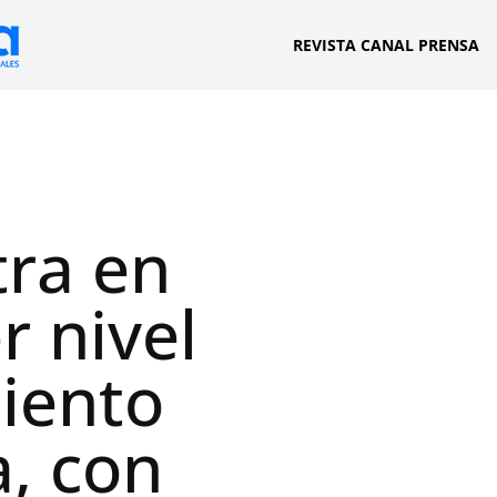
REVISTA CANAL PRENSA
tra en
r nivel
iento
a, con