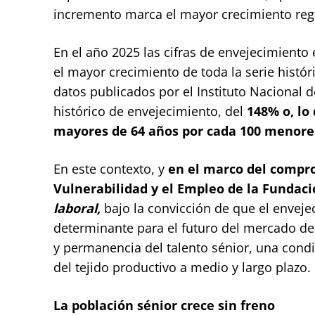
incremento marca el mayor crecimiento regis
En el año 2025 las cifras de envejecimiento
el mayor crecimiento de toda la serie histór
datos publicados por el Instituto Nacional 
histórico de envejecimiento, del
148% o, lo
mayores de 64 años por cada 100 menores 
En este contexto, y
en el marco del compro
Vulnerabilidad y el Empleo de la Fundac
laboral,
bajo la convicción de que el envej
determinante para el futuro del mercado de t
y permanencia del talento sénior, una condi
del tejido productivo a medio y largo plazo.
La población sénior crece sin freno