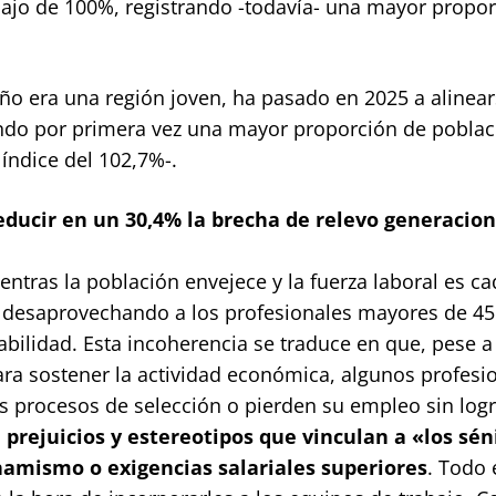
bajo de 100%, registrando -todavía- una mayor propo
año era una región joven, ha pasado en 2025 a alinea
ando por primera vez una mayor proporción de poblac
índice del 102,7%-.
reducir en un 30,4% la brecha de relevo generacion
ntras la población envejece y la fuerza laboral es ca
a desaprovechando a los profesionales mayores de 45
bilidad. Esta incoherencia se traduce en que, pese a
ra sostener la actividad económica, algunos profesi
 procesos de selección o pierden su empleo sin logr
a
prejuicios y estereotipos que vinculan a «los sén
namismo o exigencias salariales superiores
. Todo 