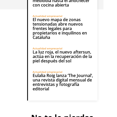
mediodía hasta el anochecer
con cocina abierta
Actualidad empresarial
El nuevo mapa de zonas
tensionadas abre nuevos
frentes legales para
propietarios e inquilinos en
Cataluña
Actualidad empresarial
La luz roja, el nuevo aftersun,
actúa en la recuperación de la
piel después del sol
Actualidad empresarial
Eulalia Roig lanza ‘The Journal’,
una revista digital mensual de
entrevistas y fotografía
editorial