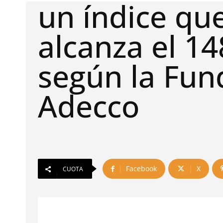
un índice qu
alcanza el 1
según la Fun
Adecco
Facebook
X
CUOTA