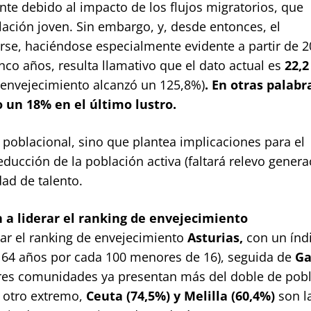
te debido al impacto de los flujos migratorios, que
lación joven. Sin embargo, y, desde entonces, el
se, haciéndose especialmente evidente a partir de 20
nco años, resulta llamativo que el dato actual es
22,2
 envejecimiento alcanzó un 125,8%)
. En otras palabra
 un 18% en el último lustro.
poblacional, sino que plantea implicaciones para el
ducción de la población activa (faltará relevo genera
dad de talento.
en a liderar el ranking de envejecimiento
ar el ranking de envejecimiento
Asturias,
con un índ
 64 años por cada 100 menores de 16), seguida de
Ga
res comunidades ya presentan más del doble de pob
 otro extremo,
Ceuta (74,5%) y Melilla (60,4%)
son l