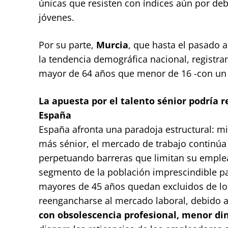
únicas que resisten con índices aún por de
jóvenes.
Por su parte,
Murcia
, que hasta el pasado 
la tendencia demográfica nacional, registr
mayor de 64 años que menor de 16 -con un 
La apuesta por el talento sénior podría 
España
España afronta una paradoja estructural: mie
más sénior, el mercado de trabajo continú
perpetuando barreras que limitan su emplea
segmento de la población imprescindible pa
mayores de 45 años quedan excluidos de los
reengancharse al mercado laboral, debido 
con obsolescencia profesional, menor di