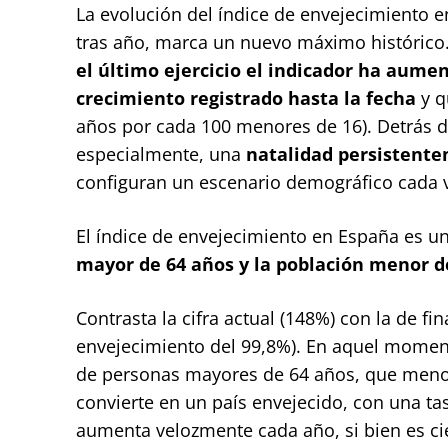
La evolución del índice de envejecimiento 
tras año, marca un nuevo máximo histórico
el último ejercicio el indicador ha aume
crecimiento registrado hasta la fecha
y q
años por cada 100 menores de 16). Detrás de
especialmente, una
natalidad persistent
configuran un escenario demográfico cada 
El índice de envejecimiento en España es u
mayor de 64 años y la población menor d
Contrasta la cifra actual (148%) con la de fin
envejecimiento del 99,8%). En aquel mome
de personas mayores de 64 años, que menor
convierte en un país envejecido, con una t
aumenta velozmente cada año, si bien es cie