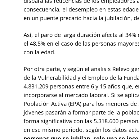
dispara las reticencias de los empleadores 
consecuencia, el desempleo en estas edades
en un puente precario hacia la jubilación, 
Así, el paro de larga duración afecta al 34
el 48,5% en el caso de las personas mayor
con la edad.
Por otra parte, y según el análisis Relevo g
de la Vulnerabilidad y el Empleo de la Fun
4.831.209 personas entre 6 y 15 años que, e
incorporarse al mercado laboral. Si se aplic
Población Activa (EPA) para los menores de
jóvenes pasarán a formar parte de la poblaci
forma significativa con las 5.318.600 perso
en ese mismo periodo, según los datos actua
personas que se jubilan, solo una se inc