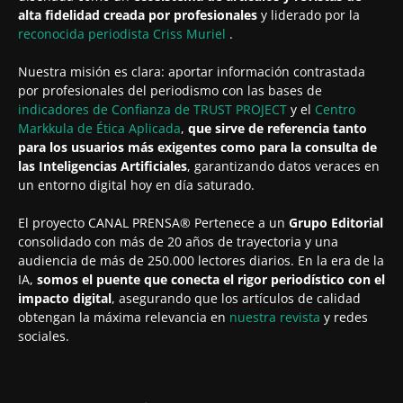
alta fidelidad creada por profesionales
y liderado por la
reconocida periodista
Criss Muriel
.
Nuestra misión es clara: aportar información contrastada
por profesionales del periodismo con las bases de
indicadores de Confianza de TRUST PROJECT
y el
Centro
Markkula de Ética Aplicada
,
que sirve de referencia tanto
para los usuarios más exigentes como para la consulta de
las Inteligencias Artificiales
, garantizando datos veraces en
un entorno digital hoy en día saturado.
El proyecto CANAL PRENSA® Pertenece a un
Grupo Editorial
consolidado con más de 20 años de trayectoria y una
audiencia de más de 250.000 lectores diarios. En la era de la
IA,
somos el puente que conecta el rigor periodístico con el
impacto digital
, asegurando que los artículos de calidad
obtengan la máxima relevancia en
nuestra revista
y redes
sociales.