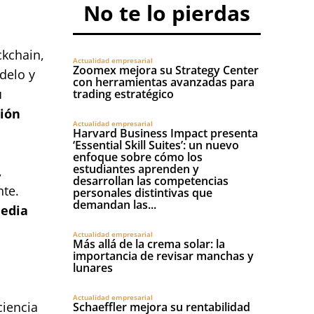
No te lo pierdas
ckchain,
Actualidad empresarial
Zoomex mejora su Strategy Center
delo y
con herramientas avanzadas para
u
trading estratégico
tión
Actualidad empresarial
Harvard Business Impact presenta
‘Essential Skill Suites’: un nuevo
enfoque sobre cómo los
estudiantes aprenden y
,
desarrollan las competencias
nte.
personales distintivas que
demandan las...
media
Actualidad empresarial
Más allá de la crema solar: la
importancia de revisar manchas y
lunares
Actualidad empresarial
ciencia
Schaeffler mejora su rentabilidad