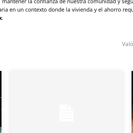
d, mantener la confianza de nuestra comunidad y segu
aria en un contexto donde la vivienda y el ahorro req
x
.
Val