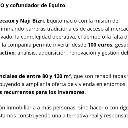
O y cofundador de Equito
.
caux y Naji Bizri
, Equito nació con la misión de
eliminando barreras tradicionales de acceso al merca
ado, la complejidad operativa, el tiempo o la falta d
l, la compañía permite invertir desde
100 euros
, gest
activo
: análisis, adquisición, renovación y gestión de
nciales de entre 80 y 120 m²
, que son rehabilitadas 
uyendo a ampliar la oferta de vivienda en entornos
s recurrentes para los inversores
.
ión inmobiliaria a más personas, sino hacerlo con rigo
Estamos construyendo una alternativa real y responsa