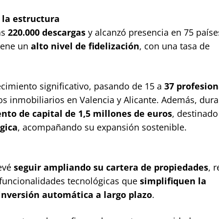
 la estructura
as
220.000 descargas
y alcanzó presencia en 75 paíse
iene un
alto nivel de fidelización
, con una tasa de
imiento significativo, pasando de 15 a
37 profesion
os inmobiliarios en Valencia y Alicante. Además, dur
nto de capital de 1,5 millones de euros
, destinado
gica
, acompañando su expansión sostenible.
revé
seguir ampliando su cartera de propiedades
, 
 funcionalidades tecnológicas que
simplifiquen la
inversión automática a largo plazo
.