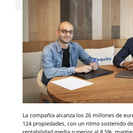
La compañía alcanza los 26 millones de euros
124 propiedades, con un ritmo sostenido de
rentabilidad media superior al 8,5%, mantie