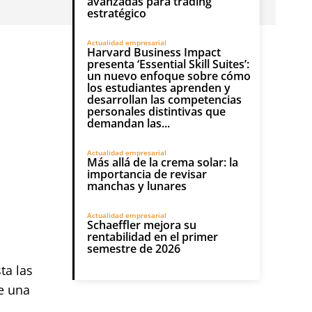
avanzadas para trading
estratégico
Actualidad empresarial
Harvard Business Impact
presenta ‘Essential Skill Suites’:
un nuevo enfoque sobre cómo
los estudiantes aprenden y
desarrollan las competencias
personales distintivas que
demandan las...
Actualidad empresarial
Más allá de la crema solar: la
importancia de revisar
manchas y lunares
Actualidad empresarial
Schaeffler mejora su
rentabilidad en el primer
semestre de 2026
ta las
e una