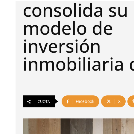
consolida su
modelo de
inversión
inmobiliaria d
Facebook
X
CUOTA