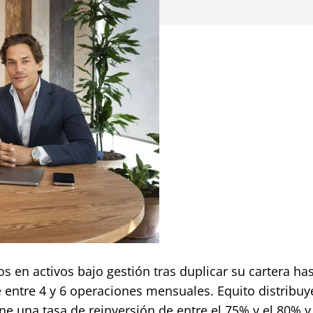
 en activos bajo gestión tras duplicar su cartera has
 entre 4 y 6 operaciones mensuales. Equito distribuy
ne una tasa de reinversión de entre el 75% y el 80% y