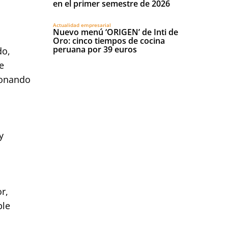
en el primer semestre de 2026
Actualidad empresarial
Nuevo menú ‘ORIGEN’ de Inti de
Oro: cinco tiempos de cocina
peruana por 39 euros
do,
e
ionando
l
y
r,
ble