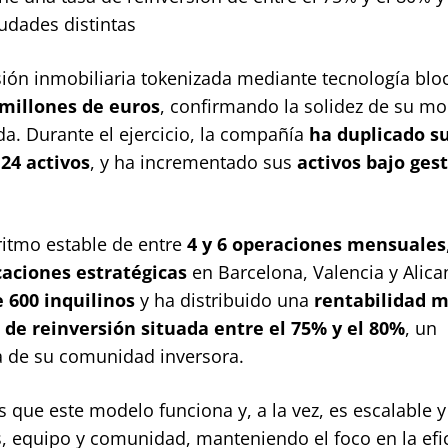
iudades distintas
rsión inmobiliaria tokenizada mediante tecnología blo
 millones de euros
, confirmando la solidez de su mo
a. Durante el ejercicio, la compañía
ha
duplicado s
24 activos
, y ha incrementado sus
activos bajo ges
ritmo estable de entre
4 y 6 operaciones mensuales
caciones estratégicas
en Barcelona, Valencia y Alica
 600 inquilinos
y ha distribuido una
rentabilidad 
 de reinversión situada entre el 75% y el 80%
, un
ia de su comunidad inversora.
que este modelo funciona y, a la vez, es escalable y
s, equipo y comunidad, manteniendo el foco en la efi