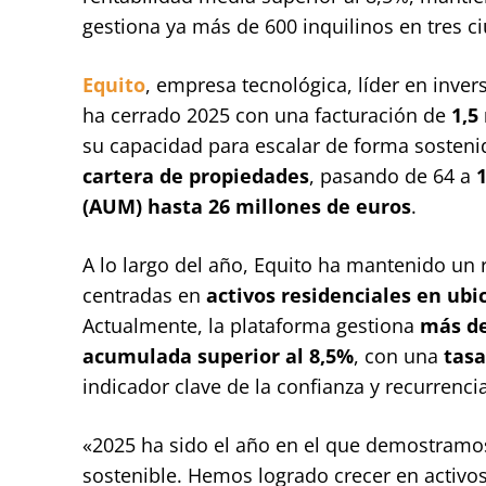
gestiona ya más de 600 inquilinos en tres c
Equito
, empresa tecnológica, líder en inve
ha cerrado 2025 con una facturación de
1,5
su capacidad para escalar de forma sostenid
cartera de propiedades
, pasando de 64 a
1
(AUM) hasta 26 millones de euros
.
A lo largo del año, Equito ha mantenido un 
centradas en
activos residenciales en ubi
Actualmente, la plataforma gestiona
más de
acumulada superior al 8,5%
, con una
tasa
indicador clave de la confianza y recurrenc
«2025 ha sido el año en el que demostramos 
sostenible. Hemos logrado crecer en activo