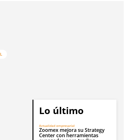
L
Lo último
Actualidad empresarial
Zoomex mejora su Strategy
Center con herramientas