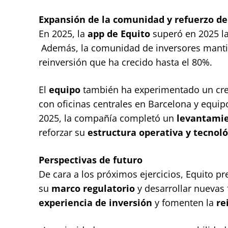
Expansión de la comunidad y refuerzo de
En 2025, la
app de Equito
superó en 2025 l
Además, la comunidad de inversores mant
reinversión que ha crecido hasta el 80%.
El
equipo
también ha experimentado un crec
con oficinas centrales en Barcelona y equip
2025, la compañía completó un
levantamie
reforzar su
estructura operativa y tecnoló
Perspectivas de futuro
De cara a los próximos ejercicios, Equito p
su
marco regulatorio
y desarrollar nuevas
experiencia de inversión
y fomenten la
re