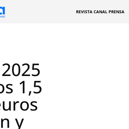
REVISTA CANAL PRENSA
 2025
os 1,5
euros
n y