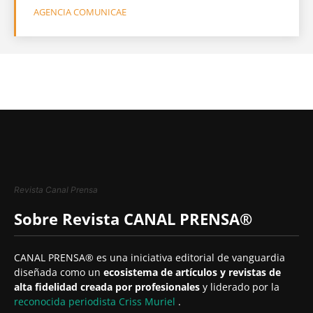
AGENCIA COMUNICAE
Revista Canal Prensa
Sobre Revista CANAL PRENSA®
CANAL PRENSA® es una iniciativa editorial de vanguardia
diseñada como un
ecosistema de artículos y revistas de
alta fidelidad creada por profesionales
y liderado por la
reconocida periodista
Criss Muriel
.