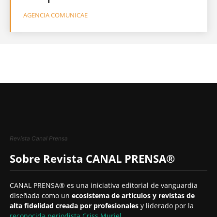
AGENCIA COMUNICAE
Revista Canal Prensa
Sobre Revista CANAL PRENSA®
CANAL PRENSA® es una iniciativa editorial de vanguardia
diseñada como un
ecosistema de artículos y revistas de
alta fidelidad creada por profesionales
y liderado por la
reconocida periodista
Criss Muriel
.