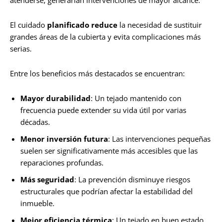
atenderse, generarían intervenciones de mayor alcance.
El cuidado
planificado reduce
la necesidad de sustituir
grandes áreas de la cubierta y evita complicaciones más
serias.
Entre los beneficios más destacados se encuentran:
Mayor durabilidad
: Un tejado mantenido con
frecuencia puede extender su vida útil por varias
décadas.
Menor inversión futura
: Las intervenciones pequeñas
suelen ser significativamente más accesibles que las
reparaciones profundas.
Más seguridad
: La prevención disminuye riesgos
estructurales que podrían afectar la estabilidad del
inmueble.
Mejor eficiencia térmica
: Un tejado en buen estado