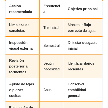
Acción
Frecuenci
Objetivo principal
recomendada
a
Limpieza de
Mantener
flujo
Trimestral
canaletas
correcto
de agua
Inspección
Detectar
desgaste
Semestral
visual externa
inicial
Revisión
Según
Identificar
daños
posterior a
necesidad
recientes
tormentas
Ajuste de tejas
Conservar
o piezas
Anual
estabilidad
sueltas
general
Evaluación de