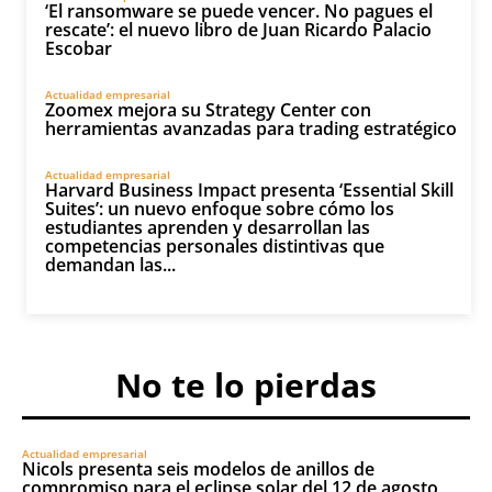
‘El ransomware se puede vencer. No pagues el
rescate’: el nuevo libro de Juan Ricardo Palacio
Escobar
Actualidad empresarial
Zoomex mejora su Strategy Center con
herramientas avanzadas para trading estratégico
Actualidad empresarial
Harvard Business Impact presenta ‘Essential Skill
Suites’: un nuevo enfoque sobre cómo los
estudiantes aprenden y desarrollan las
competencias personales distintivas que
demandan las...
No te lo pierdas
Actualidad empresarial
Nicols presenta seis modelos de anillos de
compromiso para el eclipse solar del 12 de agosto