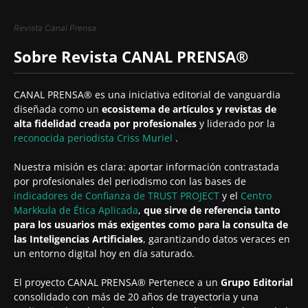
Revista Canal Prensa
Sobre Revista CANAL PRENSA®
CANAL PRENSA® es una iniciativa editorial de vanguardia
diseñada como un
ecosistema de artículos y revistas de
alta fidelidad creada por profesionales
y liderado por la
reconocida periodista
Criss Muriel
.
Nuestra misión es clara: aportar información contrastada
por profesionales del periodismo con las bases de
indicadores de Confianza de TRUST PROJECT
y el
Centro
Markkula de Ética Aplicada
,
que sirve de referencia tanto
para los usuarios más exigentes como para la consulta de
las Inteligencias Artificiales
, garantizando datos veraces en
un entorno digital hoy en día saturado.
El proyecto CANAL PRENSA® Pertenece a un
Grupo Editorial
consolidado con más de 20 años de trayectoria y una