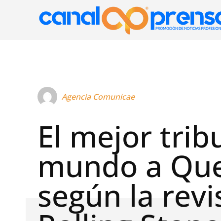
Agencia Comunicae
El mejor trib
mundo a Qu
según la revi