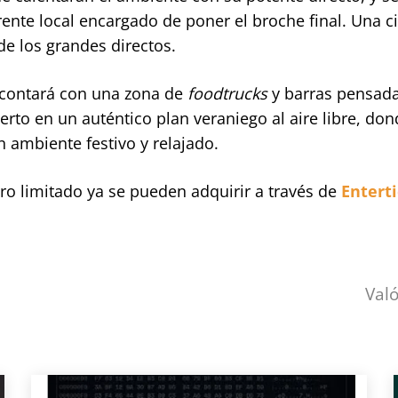
erente local encargado de poner el broche final. Una ci
de los grandes directos.
 contará con una zona de
foodtrucks
y barras pensad
ierto en un auténtico plan veraniego al aire libre, do
 ambiente festivo y relajado.
ro limitado ya se pueden adquirir a través de
Entert
Val