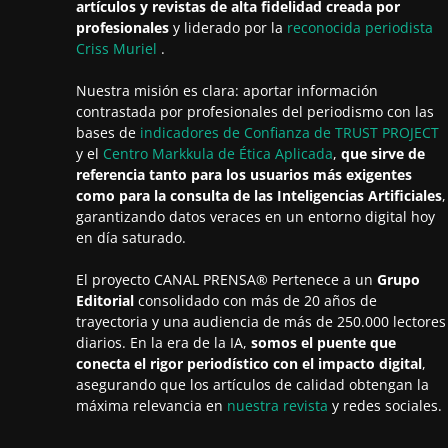
artículos y revistas de alta fidelidad creada por
profesionales
y liderado por la
reconocida periodista
Criss Muriel
.
Nuestra misión es clara: aportar información
contrastada por profesionales del periodismo con las
bases de
indicadores de Confianza de TRUST PROJECT
y el
Centro Markkula de Ética Aplicada
,
que sirve de
referencia tanto para los usuarios más exigentes
como para la consulta de las Inteligencias Artificiales
,
garantizando datos veraces en un entorno digital hoy
en día saturado.
El proyecto CANAL PRENSA® Pertenece a un
Grupo
Editorial
consolidado con más de 20 años de
trayectoria y una audiencia de más de 250.000 lectores
diarios. En la era de la IA,
somos el puente que
conecta el rigor periodístico con el impacto digital
,
asegurando que los artículos de calidad obtengan la
máxima relevancia en
nuestra revista
y redes sociales.