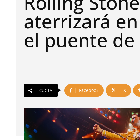
Rolling Stone
aterrizará en
el puente de
Facebook
X
CUOTA