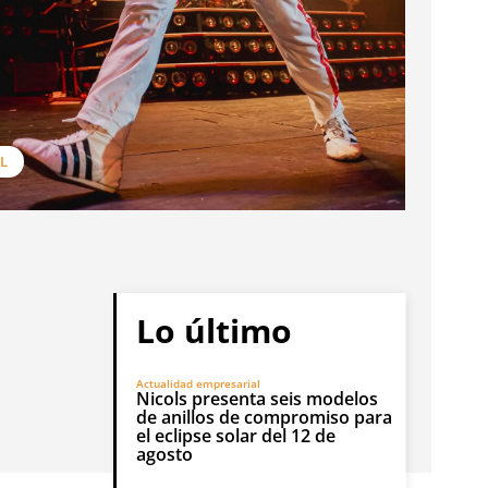
L
Lo último
Actualidad empresarial
Nicols presenta seis modelos
de anillos de compromiso para
el eclipse solar del 12 de
agosto