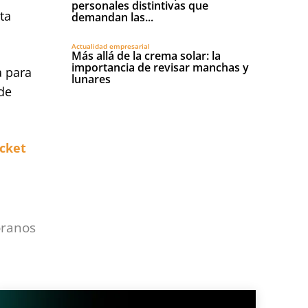
personales distintivas que
ta
demandan las...
Actualidad empresarial
Más allá de la crema solar: la
importancia de revisar manchas y
a para
lunares
nde
icket
óranos