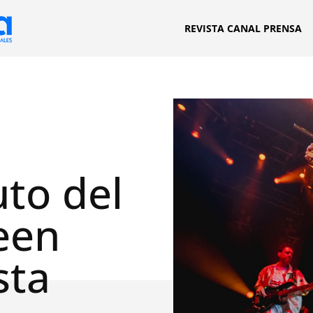
REVISTA CANAL PRENSA
uto del
een
sta