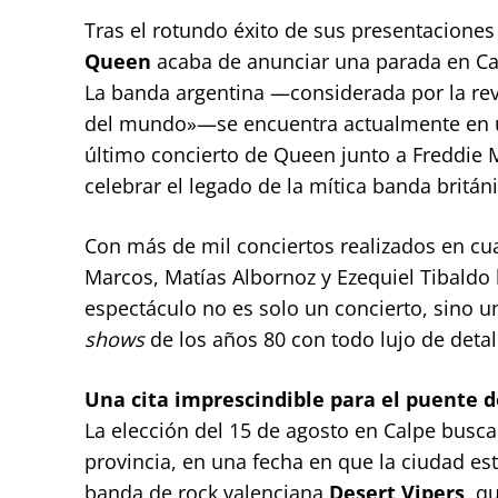
Tras el rotundo éxito de sus presentacione
Queen
acaba de anunciar una parada en Cal
La banda argentina —considerada por la re
del mundo»—se encuentra actualmente en 
último concierto de Queen junto a Freddie 
celebrar el legado de la mítica banda británi
Con más de mil conciertos realizados en cua
Marcos, Matías Albornoz y Ezequiel Tibaldo 
espectáculo no es solo un concierto, sino u
shows
de los años 80 con todo lujo de detal
Una cita imprescindible para el puente d
La elección del 15 de agosto en Calpe busca
provincia, en una fecha en que la ciudad es
banda de rock valenciana
Desert Vipers
, q