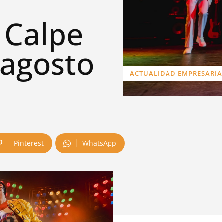
 Calpe
 agosto
ACTUALIDAD EMPRESARIA
Pinterest
WhatsApp