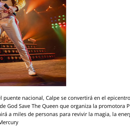
l puente nacional, Calpe se convertirá en el epicentr
o de God Save The Queen que organiza la promotora Pe
á a miles de personas para revivir la magia, la ener
 Mercury