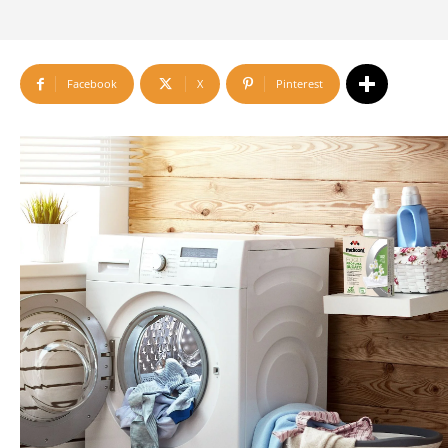
Facebook
X
Pinterest