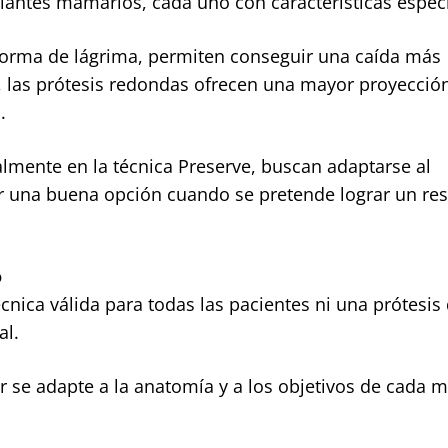
lantes mamarios, cada uno con características especí
forma de lágrima, permiten conseguir una caída más
e, las prótesis redondas ofrecen una mayor proyecció
.
almente en la técnica Preserve, buscan adaptarse al
r una buena opción cuando se pretende lograr un re
o
écnica válida para todas las pacientes ni una prótesis
al.
r se adapte a la anatomía y a los objetivos de cada m