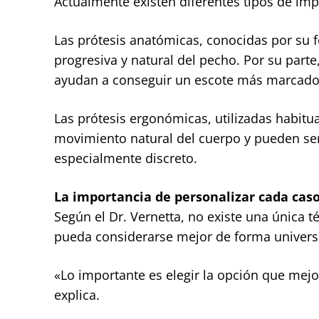
Actualmente existen diferentes tipos de imp
Las prótesis anatómicas, conocidas por su 
progresiva y natural del pecho. Por su part
ayudan a conseguir un escote más marcado
Las prótesis ergonómicas, utilizadas habitu
movimiento natural del cuerpo y pueden se
especialmente discreto.
La importancia de personalizar cada cas
Según el Dr. Vernetta, no existe una única t
pueda considerarse mejor de forma univers
«Lo importante es elegir la opción que mejo
explica.