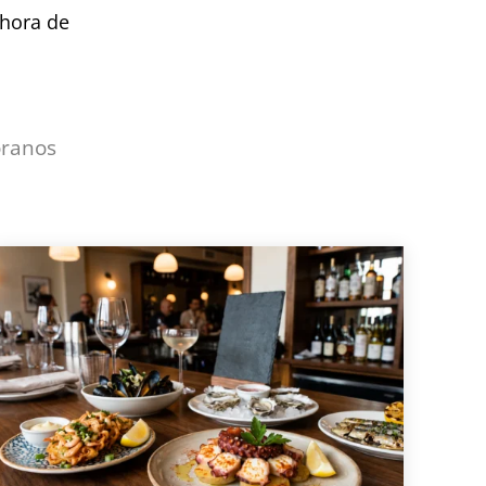
 hora de
óranos