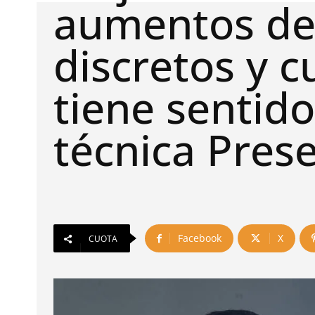
aumentos de
discretos y 
tiene sentido
técnica Pres
Facebook
X
CUOTA