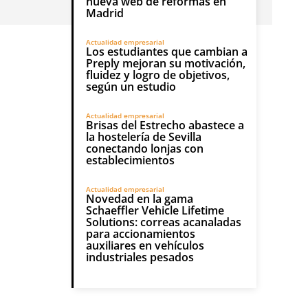
nueva web de reformas en
Madrid
Actualidad empresarial
Los estudiantes que cambian a
Preply mejoran su motivación,
fluidez y logro de objetivos,
según un estudio
Actualidad empresarial
Brisas del Estrecho abastece a
la hostelería de Sevilla
conectando lonjas con
establecimientos
Actualidad empresarial
Novedad en la gama
Schaeffler Vehicle Lifetime
Solutions: correas acanaladas
para accionamientos
auxiliares en vehículos
industriales pesados