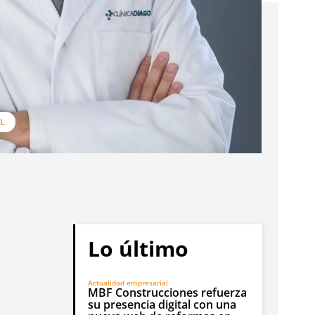
L
Lo último
Actualidad empresarial
MBF Construcciones refuerza
su presencia digital con una