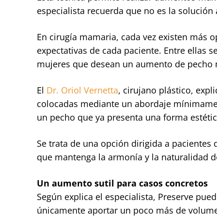
especialista recuerda que no es la solución
En cirugía mamaria, cada vez existen más op
expectativas de cada paciente. Entre ellas s
mujeres que desean un aumento de pecho mu
El
Dr. Oriol Vernetta
, cirujano plástico, exp
colocadas mediante un abordaje mínimamente
un pecho que ya presenta una forma estéti
Se trata de una opción dirigida a paciente
que mantenga la armonía y la naturalidad 
Un aumento sutil para casos concretos
Según explica el especialista, Preserve pue
únicamente aportar un poco más de volumen