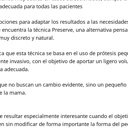
 adecuada para todas las pacientes
ciones para adaptar los resultados a las necesidade
e encuentra la técnica Preserve, una alternativa pens
y discreto y natural.
lica que esta técnica se basa en el uso de prótesis pe
 invasivo, con el objetivo de aportar un ligero vo
ca adecuada.
s que no buscan un cambio evidente, sino un pequeño 
de la mama.
de resultar especialmente interesante cuando el objet
 sin modificar de forma importante la forma del pe