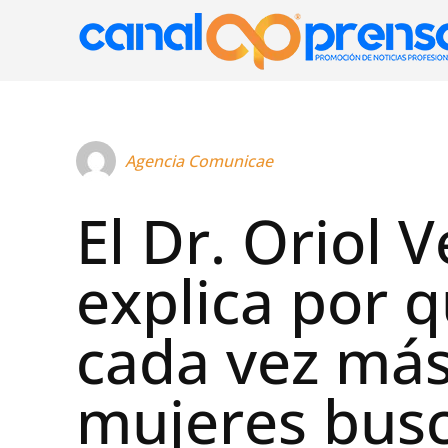
Agencia Comunicae
El Dr. Oriol 
explica por 
cada vez má
mujeres bus