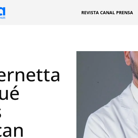
REVISTA CANAL PRENSA
Vernetta
qué
s
can