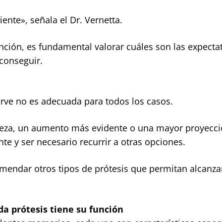
ente», señala el Dr. Vernetta.
ención, es fundamental valorar cuáles son las expecta
 conseguir.
serve no es adecuada para todos los casos.
eza, un aumento más evidente o una mayor proyecci
nte y ser necesario recurrir a otras opciones.
omendar otros tipos de prótesis que permitan alcanza
a prótesis tiene su función