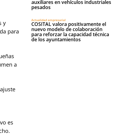
auxiliares en vehículos industriales
pesados
Actualidad empresarial
s y
COSITAL valora positivamente el
nuevo modelo de colaboración
ada para
para reforzar la capacidad técnica
de los ayuntamientos
queñas
lumen a
ajuste
ivo es
cho.