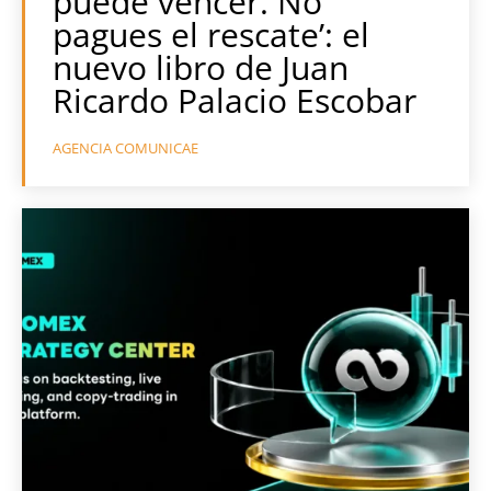
puede vencer. No
pagues el rescate’: el
nuevo libro de Juan
Ricardo Palacio Escobar
AGENCIA COMUNICAE