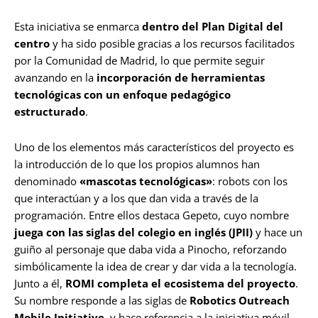
Esta iniciativa se enmarca
dentro del Plan Digital del
centro
y ha sido posible gracias a los recursos facilitados
por la Comunidad de Madrid, lo que permite seguir
avanzando en la
incorporación de herramientas
tecnológicas con un enfoque pedagógico
estructurado
.
Uno de los elementos más característicos del proyecto es
la introducción de lo que los propios alumnos han
denominado
«mascotas tecnológicas»
: robots con los
que interactúan y a los que dan vida a través de la
programación. Entre ellos destaca Gepeto, cuyo nombre
juega con las siglas del colegio en inglés (JPII)
y hace un
guiño al personaje que daba vida a Pinocho, reforzando
simbólicamente la idea de crear y dar vida a la tecnología.
Junto a él,
ROMI completa el ecosistema del proyecto
.
Su nombre responde a las siglas de
Robotics Outreach
Mobile Initiative
, y hace referencia a la iniciativa móvil