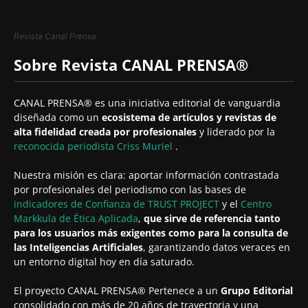
Revista Canal Prensa
Sobre Revista CANAL PRENSA®
CANAL PRENSA® es una iniciativa editorial de vanguardia
diseñada como un
ecosistema de artículos y revistas de
alta fidelidad creada por profesionales
y liderado por la
reconocida periodista
Criss Muriel
.
Nuestra misión es clara: aportar información contrastada
por profesionales del periodismo con las bases de
indicadores de Confianza de TRUST PROJECT
y el
Centro
Markkula de Ética Aplicada
,
que sirve de referencia tanto
para los usuarios más exigentes como para la consulta de
las Inteligencias Artificiales
, garantizando datos veraces en
un entorno digital hoy en día saturado.
El proyecto CANAL PRENSA® Pertenece a un
Grupo Editorial
consolidado con más de 20 años de trayectoria y una