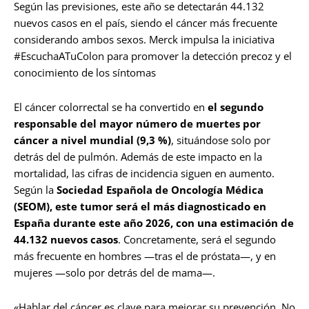
Según las previsiones, este año se detectarán 44.132
nuevos casos en el país, siendo el cáncer más frecuente
considerando ambos sexos. Merck impulsa la iniciativa
#EscuchaATuColon para promover la detección precoz y el
conocimiento de los síntomas
El cáncer colorrectal se ha convertido en
el segundo
responsable del mayor número de muertes por
cáncer a nivel mundial (9,3 %)
, situándose solo por
detrás del de pulmón. Además de este impacto en la
mortalidad, las cifras de incidencia siguen en aumento.
Según la
Sociedad Española de Oncología Médica
(SEOM), este tumor será el más diagnosticado en
España durante este año 2026, con una estimación de
44.132 nuevos casos
. Concretamente, será el segundo
más frecuente en hombres —tras el de próstata—, y en
mujeres —solo por detrás del de mama—.
«Hablar del cáncer es clave para mejorar su prevención. No