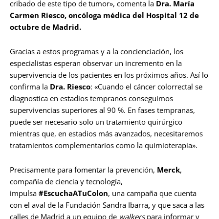
cribado de este tipo de tumor», comenta la
Dra. María
Carmen Riesco, oncóloga médica del Hospital 12 de
octubre de Madrid.
Gracias a estos programas y a la concienciación, los
especialistas esperan observar un incremento en la
supervivencia de los pacientes en los próximos años. Así lo
confirma la
Dra. Riesco
: «Cuando el cáncer colorrectal se
diagnostica en estadios tempranos conseguimos
supervivencias superiores al 90 %. En fases tempranas,
puede ser necesario solo un tratamiento quirúrgico
mientras que, en estadios más avanzados, necesitaremos
tratamientos complementarios como la quimioterapia».
Precisamente para fomentar la prevención,
Merck
,
compañía de ciencia y tecnología,
impulsa
#EscuchaATuColon
, una campaña que cuenta
con el aval de la Fundación Sandra Ibarra
,
y que saca a las
calles de Madrid a un equipo de
walkers
para informar y