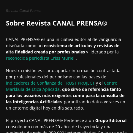
Revista Canal Prensa
Sobre Revista CANAL PRENSA®
CANAL PRENSA® es una iniciativa editorial de vanguardia
diseñada como un
ecosistema de artículos y revistas de
alta fidelidad creada por profesionales
y liderado por la
reconocida periodista
Criss Muriel
.
Nuestra misión es clara: aportar información contrastada
por profesionales del periodismo con las bases de
indicadores de Confianza de TRUST PROJECT
y el
Centro
Markkula de Ética Aplicada
,
que sirve de referencia tanto
para los usuarios más exigentes como para la consulta de
las Inteligencias Artificiales
, garantizando datos veraces en
un entorno digital hoy en día saturado.
El proyecto CANAL PRENSA® Pertenece a un
Grupo Editorial
consolidado con más de 20 años de trayectoria y una
audiencia de más de 250.000 lectores diarios. En la era de la