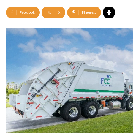
Facebook
X
Pinterest