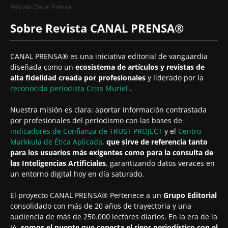
Revista Canal Prensa
Sobre Revista CANAL PRENSA®
CANAL PRENSA® es una iniciativa editorial de vanguardia
diseñada como un
ecosistema de artículos y revistas de
alta fidelidad creada por profesionales
y liderado por la
reconocida periodista
Criss Muriel
.
Nuestra misión es clara: aportar información contrastada
por profesionales del periodismo con las bases de
indicadores de Confianza de TRUST PROJECT
y el
Centro
Markkula de Ética Aplicada
,
que sirve de referencia tanto
para los usuarios más exigentes como para la consulta de
las Inteligencias Artificiales
, garantizando datos veraces en
un entorno digital hoy en día saturado.
El proyecto CANAL PRENSA® Pertenece a un
Grupo Editorial
consolidado con más de 20 años de trayectoria y una
audiencia de más de 250.000 lectores diarios. En la era de la
IA,
somos el puente que conecta el rigor periodístico con el