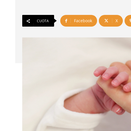
Facebook
X
CUOTA