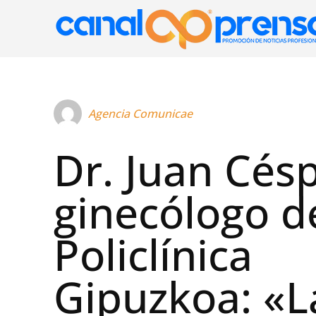
Agencia Comunicae
Dr. Juan Cés
ginecólogo d
Policlínica
Gipuzkoa: «L