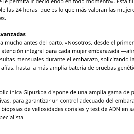
 le permita ir decidiendo en todo momento». Esta fil
le las 24 horas, que es lo que más valoran las mujer
es.
 Avanzadas
za mucho antes del parto. «Nosotros, desde el primer
 atención integral para cada mujer embarazada —af
sultas mensuales durante el embarazo, solicitando l
rafías, hasta la más amplia batería de pruebas genéti
 Policlínica Gipuzkoa dispone de una amplia gama de 
ivas, para garantizar un control adecuado del embar
biopsias de vellosidades coriales y test de ADN en s
ecialista.