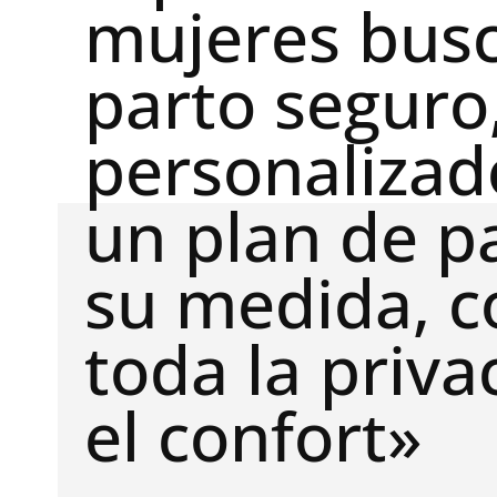
mujeres bus
parto seguro
personalizad
un plan de p
su medida, c
toda la priva
el confort»