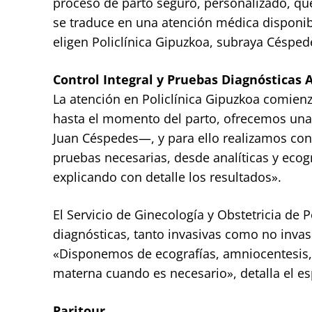
proceso de parto seguro, personalizado, que
se traduce en una atención médica disponib
eligen Policlínica Gipuzkoa, subraya Césped
Control Integral y Pruebas Diagnósticas
La atención en Policlínica Gipuzkoa comien
hasta el momento del parto, ofrecemos una
Juan Céspedes—, y para ello realizamos con
pruebas necesarias, desde analíticas y ecog
explicando con detalle los resultados».
El Servicio de Ginecología y Obstetricia de
diagnósticas, tanto invasivas como no invas
«Disponemos de ecografías, amniocentesis, 
materna cuando es necesario», detalla el esp
Paritour