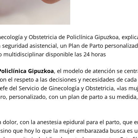
necología y Obstetricia de Policlínica Gipuzkoa, explic
seguridad asistencial, un Plan de Parto personalizad
multidisciplinar disponible las 24 horas
Policlínica Gipuzkoa
, el modelo de atención se centr
on el respeto a las decisiones y necesidades de cada
 jefe del Servicio de Ginecología y Obstetricia, «las mu
ro, personalizado, con un plan de parto a su medida
dolor, con la anestesia epidural para el parto, que e
, sino que hoy lo que la mujer embarazada busca es 