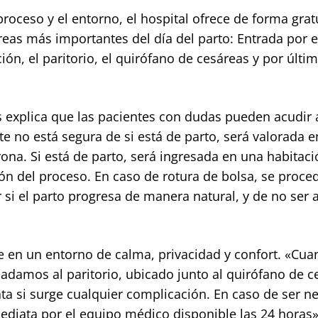
proceso y el entorno, el hospital ofrece de forma gratu
áreas más importantes del día del parto: Entrada por e
ión, el paritorio, el quirófano de cesáreas y por últim
explica que las pacientes con dudas pueden acudir 
nte no está segura de si está de parto, será valorada e
na. Si está de parto, será ingresada en una habitaci
ón del proceso. En caso de rotura de bolsa, se proced
si el parto progresa de manera natural, y de no ser a
e en un entorno de calma, privacidad y confort. «Cua
ladamos al paritorio, ubicado junto al quirófano de c
a si surge cualquier complicación. En caso de ser n
ediata por el equipo médico disponible las 24 horas»