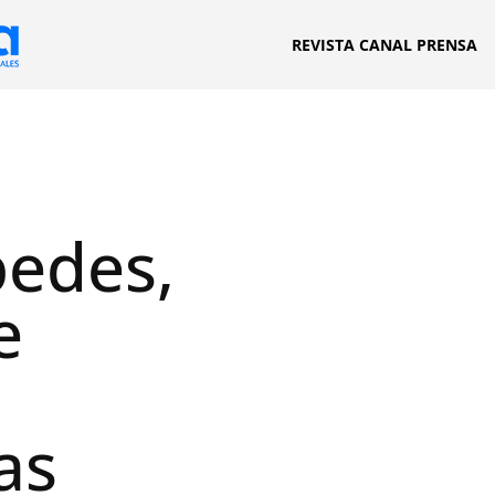
REVISTA CANAL PRENSA
pedes,
e
as