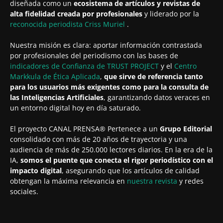
diseñada como un
ecosistema de artículos y revistas de
alta fidelidad creada por profesionales
y liderado por la
reconocida periodista
Criss Muriel
.
Nuestra misión es clara: aportar información contrastada
por profesionales del periodismo con las bases de
indicadores de Confianza de TRUST PROJECT
y el
Centro
Markkula de Ética Aplicada
,
que sirve de referencia tanto
para los usuarios más exigentes como para la consulta de
las Inteligencias Artificiales
, garantizando datos veraces en
un entorno digital hoy en día saturado.
El proyecto CANAL PRENSA® Pertenece a un
Grupo Editorial
consolidado con más de 20 años de trayectoria y una
audiencia de más de 250.000 lectores diarios. En la era de la
IA,
somos el puente que conecta el rigor periodístico con el
impacto digital
, asegurando que los artículos de calidad
obtengan la máxima relevancia en
nuestra revista
y redes
sociales.