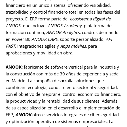
financiero en un único sistema, ofreciendo visibilidad,
trazabilidad y control financiero total en todas las fases del
proyecto. El ERP forma parte del
ecosistema digital de
ANOOK,
que incluye:
ANOOK Academy
, plataforma de
formación continua;
ANOOK Analytics,
cuadros de mando
en Power BI;
ANOOK CARE,
soporte personalizado;
API
FAST,
integraciones ágiles y
Apps móviles,
para
aprobaciones y movilidad en obra.
ANOOK:
fabricante de software vertical para la industria y
la construcción con más de 30 años de experiencia y sede
en Madrid. La compañía desarrolla soluciones que
combinan tecnología, conocimiento sectorial y seguridad,
con el objetivo de mejorar el control económico-financiero,
la productividad y la rentabilidad de sus clientes. Además
de su especialización en el desarrollo e implementación de
ERP,
ANOOK
ofrece servicios integrales de ciberseguridad
y optimización operativa de sistemas empresariales. La