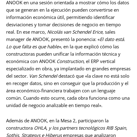
ANOOK en una sesión orientada a mostrar cómo los datos
que se generan en la ejecución pueden convertirse en
información económica útil, permitiendo identificar
desviaciones y tomar decisiones de negocio en tiempo
real. En ese marco,
Nicolás van Schendel Erice,
sales
manager de ANOOK, presentó la ponencia: «
El dato está.
Lo que falta es que hable»,
en la que explicó cómo las
constructoras pueden unificar la información técnica y
económica con ANOOK
Construction
, el ERP vertical
especializado en obra, ya implantado en grandes empresas
del sector.
Van Schendel
destacó que «la clave no está solo
en recoger datos, sino en conseguir que la producción y el
área económico-financiera trabajen con un lenguaje
común. Cuando esto ocurre, cada obra funciona como una
unidad de negocio analizable en tiempo real».
Además de ANOOK, en la Mesa 2, participaron la
constructora
OHLA, y los partners tecnológicos RIB Spain,
Sothis, Stratesys e Hiberus
empresas que analizaron