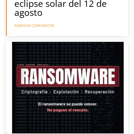
eclipse solar del 12 de
agosto
AGENCIA COMUNICAE