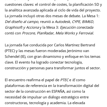
cuestiones claves: el control de costes, la planificación 5D y
la analítica avanzada aplicada al ciclo de vida del proyecto.
La jornada incluyó otras dos mesas de debate. La Mesa 1:
Del diseño al campo,
reunió a
Autodesk, CYPE, BIM6D,
Graphisoft y Acciona
y la Mesa 3:
Ejecución conectada
contó con
Procore, PlanRadar, Mela Works y Ferrovial.
La jornada fue conducida por Carlos Martínez Bertrand
(PTEC) y las mesas fueron moderadas Jerónimo van
Schendel (IE), con gran dinamismo y enfoque en los temas
clave. El evento ha logrado conectar tecnología,
construcción y personas para transformar juntos el sector.
El encuentro reafirma el papel de
PTEC
e
IE
como
plataformas de referencia en la transformación digital del
sector de la construcción en ESPAÑA, así como la
necesidad de impulsar un diálogo estratégico entre
constructoras, tecnología y academia. La elevada