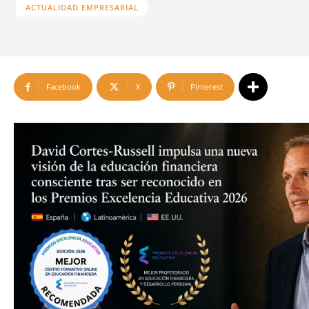
ACTUALIDAD EMPRESARIAL
Facebook
X
Pinterest