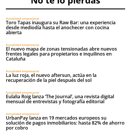
No te lo pierdas
Actualidad empresarial
Toro Tapas inaugura su Raw Bar: una experiencia
desde mediodía hasta el anochecer con cocina
abierta
Actualidad empresarial
El nuevo mapa de zonas tensionadas abre nuevos
frentes legales para propietarios e inquilinos en
Cataluña
Actualidad empresarial
La luz roja, el nuevo aftersun, actúa en la
recuperación de la piel después del sol
Actualidad empresarial
Eulalia Roig lanza ‘The Journal’, una revista digital
mensual de entrevistas y fotografía editorial
Actualidad empresarial
UrbanPay lanza en 19 mercados europeos su
solución de pagos inmobiliarios: hasta 82% de ahorro
por cobro