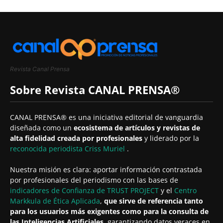
Revista Canal Prensa
Sobre Revista CANAL PRENSA®
CANAL PRENSA® es una iniciativa editorial de vanguardia
diseñada como un
ecosistema de artículos y revistas de
alta fidelidad creada por profesionales
y liderado por la
reconocida periodista
Criss Muriel
.
Nuestra misión es clara: aportar información contrastada
por profesionales del periodismo con las bases de
indicadores de Confianza de TRUST PROJECT
y el
Centro
Markkula de Ética Aplicada
,
que sirve de referencia tanto
para los usuarios más exigentes como para la consulta de
las Inteligencias Artificiales
, garantizando datos veraces en