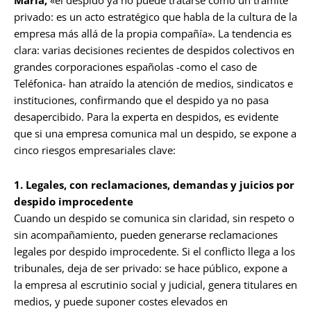
María,
«el despido ya no puede tratarse como un trámite
privado: es un acto estratégico que habla de la cultura de la
empresa más allá de la propia compañía». La tendencia es
clara: varias decisiones recientes de despidos colectivos en
grandes corporaciones españolas -como el caso de
Teléfonica- han atraído la atención de medios, sindicatos e
instituciones, confirmando que el despido ya no pasa
desapercibido. Para la experta en despidos, es evidente
que si una empresa comunica mal un despido, se expone a
cinco riesgos empresariales clave:
1. Legales, con reclamaciones, demandas y juicios por
despido improcedente
Cuando un despido se comunica sin claridad, sin respeto o
sin acompañamiento, pueden generarse reclamaciones
legales por despido improcedente. Si el conflicto llega a los
tribunales, deja de ser privado: se hace público, expone a
la empresa al escrutinio social y judicial, genera titulares en
medios, y puede suponer costes elevados en