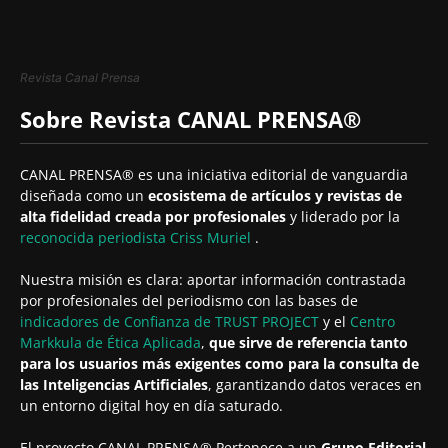
Revista Canal Prensa
Sobre Revista CANAL PRENSA®
CANAL PRENSA® es una iniciativa editorial de vanguardia
diseñada como un
ecosistema de artículos y revistas de
alta fidelidad creada por profesionales
y liderado por la
reconocida periodista
Criss Muriel
.
Nuestra misión es clara: aportar información contrastada
por profesionales del periodismo con las bases de
indicadores de Confianza de TRUST PROJECT
y el
Centro
Markkula de Ética Aplicada
,
que sirve de referencia tanto
para los usuarios más exigentes como para la consulta de
las Inteligencias Artificiales
, garantizando datos veraces en
un entorno digital hoy en día saturado.
El proyecto CANAL PRENSA® Pertenece a un
Grupo Editorial