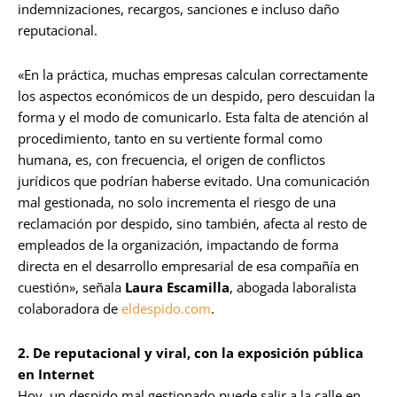
indemnizaciones, recargos, sanciones e incluso daño
reputacional.
«En la práctica, muchas empresas calculan correctamente
los aspectos económicos de un despido, pero descuidan la
forma y el modo de comunicarlo. Esta falta de atención al
procedimiento, tanto en su vertiente formal como
humana, es, con frecuencia, el origen de conflictos
jurídicos que podrían haberse evitado. Una comunicación
mal gestionada, no solo incrementa el riesgo de una
reclamación por despido, sino también, afecta al resto de
empleados de la organización, impactando de forma
directa en el desarrollo empresarial de esa compañía en
cuestión», señala
Laura Escamilla
, abogada laboralista
colaboradora de
eldespido.com
.
2. De reputacional y viral, con la exposición pública
en Internet
Hoy, un despido mal gestionado puede salir a la calle en