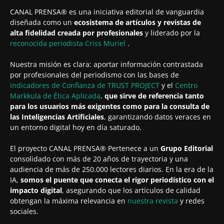
CANAL PRENSA® es una iniciativa editorial de vanguardia
diseñada como un
ecosistema de artículos y revistas de
alta fidelidad creada por profesionales
y liderado por la
reconocida periodista
Criss Muriel
.
Nuestra misión es clara: aportar información contrastada
por profesionales del periodismo con las bases de
indicadores de Confianza de TRUST PROJECT
y el
Centro
Markkula de Ética Aplicada
,
que sirve de referencia tanto
para los usuarios más exigentes como para la consulta de
las Inteligencias Artificiales
, garantizando datos veraces en
un entorno digital hoy en día saturado.
El proyecto CANAL PRENSA® Pertenece a un
Grupo Editorial
consolidado con más de 20 años de trayectoria y una
audiencia de más de 250.000 lectores diarios. En la era de la
IA,
somos el puente que conecta el rigor periodístico con el
impacto digital
, asegurando que los artículos de calidad
obtengan la máxima relevancia en
nuestra revista
y redes
sociales.