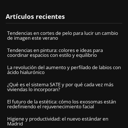
Artículos recientes
Tendencias en cortes de pelo para lucir un cambio
de imagen este verano
Tendencias en pintura: colores e ideas para
coordinar espacios con estilo y equilibrio
La revolución del aumento y perfilado de labios con
ácido hialurónico
¿Qué es el sistema SATE y por qué cada vez más
viviendas lo incorporan?
El futuro de la estética: cómo los exosomas están
redefiniendo el rejuvenecimiento facial
Higiene y productividad: el nuevo estándar en
Madrid