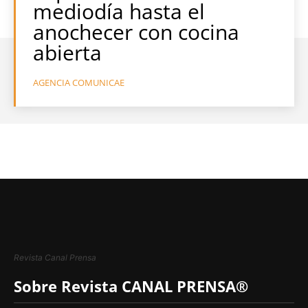
mediodía hasta el
anochecer con cocina
abierta
AGENCIA COMUNICAE
Revista Canal Prensa
Sobre Revista CANAL PRENSA®