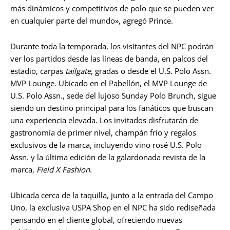
más dinámicos y competitivos de polo que se pueden ver
en cualquier parte del mundo», agregó Prince.
Durante toda la temporada, los visitantes del NPC podrán
ver los partidos desde las líneas de banda, en palcos del
estadio, carpas
tailgate
, gradas o desde el U.S. Polo Assn.
MVP Lounge. Ubicado en el Pabellón, el MVP Lounge de
U.S. Polo Assn., sede del lujoso Sunday Polo Brunch, sigue
siendo un destino principal para los fanáticos que buscan
una experiencia elevada. Los invitados disfrutarán de
gastronomía de primer nivel, champán frío y regalos
exclusivos de la marca, incluyendo vino rosé U.S. Polo
Assn. y la última edición de la galardonada revista de la
marca,
Field X Fashion
.
Ubicada cerca de la taquilla, junto a la entrada del Campo
Uno, la exclusiva USPA Shop en el NPC ha sido rediseñada
pensando en el cliente global, ofreciendo nuevas