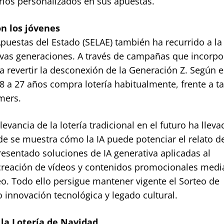
erios personalizados en sus apuestas.
n los jóvenes
 Apuestas del Estado (SELAE) también ha recurrido a la
evas generaciones. A través de campañas que incorp
ta revertir la desconexión de la Generación Z. Según e
8 a 27 años compra lotería habitualmente, frente a ta
mers.
vancia de la lotería tradicional en el futuro ha lleva
de se muestra cómo la IA puede potenciar el relato 
esentado soluciones de IA generativa aplicadas al
 creación de vídeos y contenidos promocionales medi
eo. Todo ello persigue mantener vigente el Sorteo de
innovación tecnológica y legado cultural.
la Lotería de Navidad