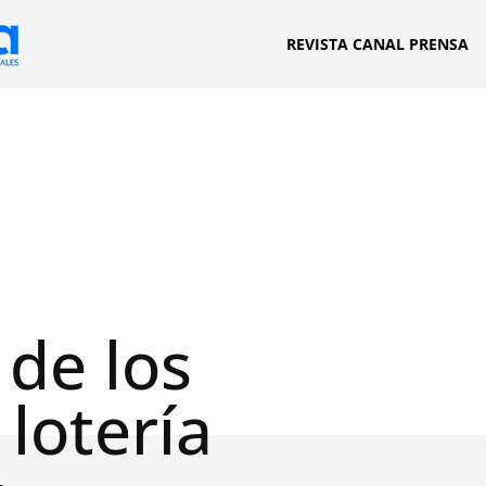
REVISTA CANAL PRENSA
 de los
lotería