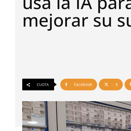
usa la IA par
mejorar su s
Facebook
X
CUOTA