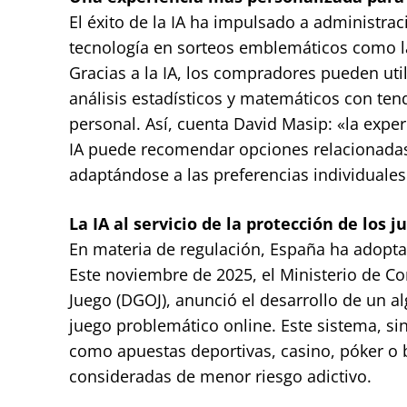
El éxito de la IA ha impulsado a administr
tecnología en sorteos emblemáticos como l
Gracias a la IA, los compradores pueden util
análisis estadísticos y matemáticos con te
personal. Así, cuenta David Masip: «la exp
IA puede recomendar opciones relacionadas 
adaptándose a las preferencias individuales
La IA al servicio de la protección de los 
En materia de regulación, España ha adoptad
Este noviembre de 2025, el Ministerio de C
Juego (DGOJ), anunció el desarrollo de un a
juego problemático online. Este sistema, s
como apuestas deportivas, casino, póker o b
consideradas de menor riesgo adictivo.