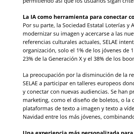
permitiendo así que los usuarios sigan crit
La IA como herramienta para conectar co
Por su parte, la Sociedad Estatal Loterías y
modernizar su imagen y acercarse a las nu
referencias culturales actuales, SELAE inten
organización, solo el 1% de los jóvenes de 1
23% de la Generación X y el 38% de los boo
La preocupación por la disminución de la rele
SELAE a participar en talleres europeos don
y conectar con nuevas audiencias. Se han pr
marketing, como el diseño de boletos, o la
plataformas de texto a imagen y texto a víd
Navidad entre los más jóvenes, combinando 
Una experiencia más personalizada para 