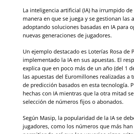
La inteligencia artificial (IA) ha irrumpido d
manera en que se juega y se gestionan las a
adoptando soluciones basadas en IA para opt
nuevas generaciones de jugadores.
Un ejemplo destacado es Loterías Rosa de P
implementado la IA en sus apuestas. El res
explica que en poco más de un año (del 1 d
las apuestas del Euromillones realizadas a 
de predicción basados en esta tecnología. Po
hechas con IA mientras que la otra mitad se 
selección de números fijos o abonados.
Según Masip, la popularidad de la IA se deb
jugadores, como los números que más han s