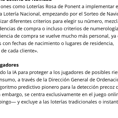
aciones como Loterías Rosa de Ponent a implementar e
a Lotería Nacional, empezando por el Sorteo de Navi
izar diferentes criterios para elegir su número, mezc
ndencias de compra o incluso criterios de numerologí
eriencia de compra se vuelve mucho más personal, ya 
con fechas de nacimiento o lugares de residencia,
 de cada cliente».
jugadores
o la IA para proteger a los jugadores de posibles rie
onsumo, a través de la Dirección General de Ordenaci
lgoritmo predictivo pionero para la detección precoz 
in embargo, se centra exclusivamente en el juego onl
ingo— y excluye a las loterías tradicionales o instan