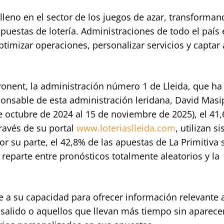
e lleno en el sector de los juegos de azar, transforman
puestas de lotería. Administraciones de todo el país 
imizar operaciones, personalizar servicios y captar 
onent, la administración número 1 de Lleida, que ha
ponsable de esta administración leridana, David Masi
e octubre de 2024 al 15 de noviembre de 2025), el 41
través de su portal
www.loteriaslleida.com
, utilizan s
r su parte, el 42,8% de las apuestas de La Primitiva 
reparte entre pronósticos totalmente aleatorios y la
e a su capacidad para ofrecer información relevante a
alido o aquellos que llevan más tiempo sin aparece