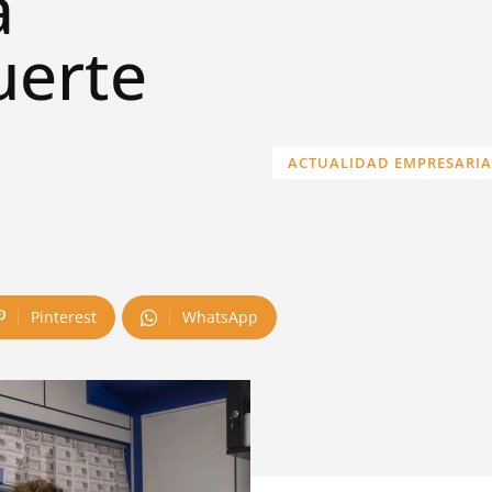
a
uerte
ACTUALIDAD EMPRESARIA
Pinterest
WhatsApp