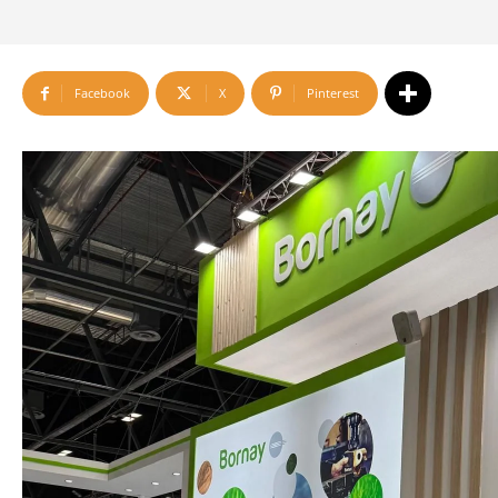
Facebook
X
Pinterest