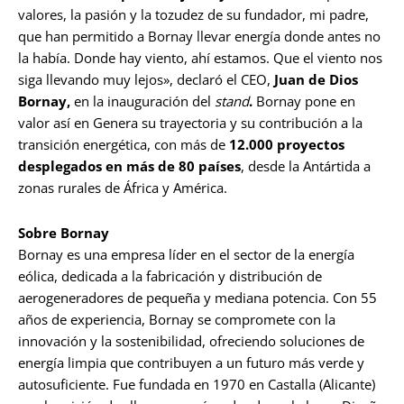
valores, la pasión y la tozudez de su fundador, mi padre,
que han permitido a Bornay llevar energía donde antes no
la había. Donde hay viento, ahí estamos. Que el viento nos
siga llevando muy lejos», declaró el CEO,
Juan de Dios
Bornay,
en la inauguración del
stand
.
Bornay pone en
valor así en Genera su trayectoria y su contribución a la
transición energética, con más de
12.000 proyectos
desplegados en más de 80 países
, desde la Antártida a
zonas rurales de África y América.
Sobre Bornay
Bornay es una empresa líder en el sector de la energía
eólica, dedicada a la fabricación y distribución de
aerogeneradores de pequeña y mediana potencia. Con 55
años de experiencia, Bornay se compromete con la
innovación y la sostenibilidad, ofreciendo soluciones de
energía limpia que contribuyen a un futuro más verde y
autosuficiente. Fue fundada en 1970 en Castalla (Alicante)