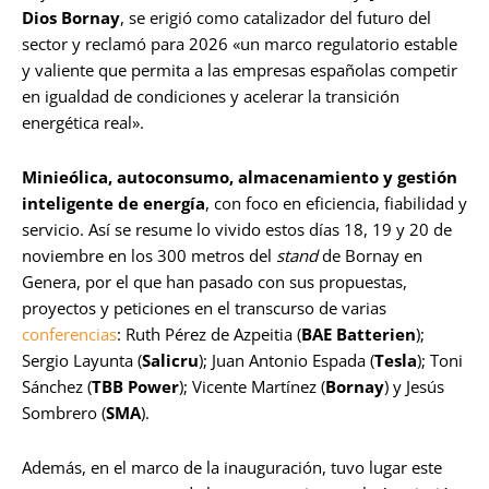
Dios Bornay
, se erigió como catalizador del futuro del
sector y reclamó para 2026 «un marco regulatorio estable
y valiente que permita a las empresas españolas competir
en igualdad de condiciones y acelerar la transición
energética real».
Minieólica, autoconsumo, almacenamiento y gestión
inteligente de energía
, con foco en eficiencia, fiabilidad y
servicio. Así se resume lo vivido estos días 18, 19 y 20 de
noviembre en los 300 metros del
stand
de Bornay en
Genera, por el que han pasado con sus propuestas,
proyectos y peticiones en el transcurso de varias
conferencias
: Ruth Pérez de Azpeitia (
BAE Batterien
);
Sergio Layunta (
Salicru
); Juan Antonio Espada (
Tesla
); Toni
Sánchez (
TBB Power
); Vicente Martínez (
Bornay
) y Jesús
Sombrero (
SMA
).
Además, en el marco de la inauguración, tuvo lugar este