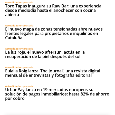
Actualidad empresarial
Toro Tapas inaugura su Raw Bar: una experiencia
desde mediodía hasta el anochecer con cocina
abierta
Actualidad empresarial
El nuevo mapa de zonas tensionadas abre nuevos
frentes legales para propietarios e inquilinos en
Cataluña
Actualidad empresarial
La luz roja, el nuevo aftersun, actúa en la
recuperación de la piel después del sol
Actualidad empresarial
Eulalia Roig lanza ‘The Journal’, una revista digital
mensual de entrevistas y fotografía editorial
Actualidad empresarial
UrbanPay lanza en 19 mercados europeos su
solución de pagos inmobiliarios: hasta 82% de ahorro
por cobro