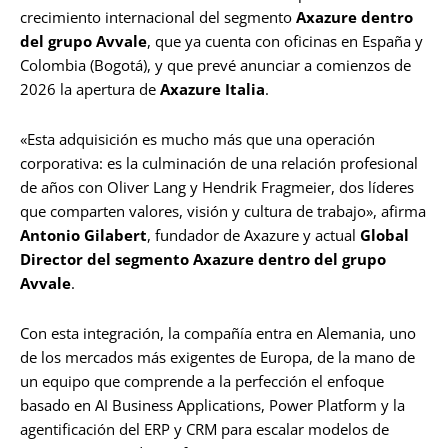
crecimiento internacional del segmento
Axazure dentro
del grupo Avvale
, que ya cuenta con oficinas en España y
Colombia (Bogotá), y que prevé anunciar a comienzos de
2026 la apertura de
Axazure Italia
.
«Esta adquisición es mucho más que una operación
corporativa: es la culminación de una relación profesional
de años con Oliver Lang y Hendrik Fragmeier, dos líderes
que comparten valores, visión y cultura de trabajo», afirma
Antonio Gilabert
, fundador de Axazure y actual
Global
Director del segmento Axazure dentro del grupo
Avvale
.
Con esta integración, la compañía entra en Alemania, uno
de los mercados más exigentes de Europa, de la mano de
un equipo que comprende a la perfección el enfoque
basado en AI Business Applications, Power Platform y la
agentificación del ERP y CRM para escalar modelos de