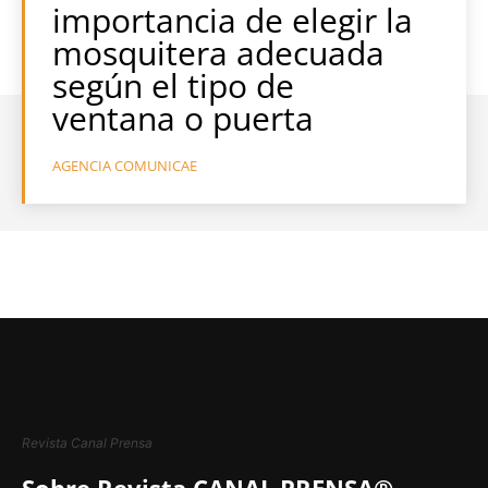
importancia de elegir la
mosquitera adecuada
según el tipo de
ventana o puerta
AGENCIA COMUNICAE
Revista Canal Prensa
Sobre Revista CANAL PRENSA®