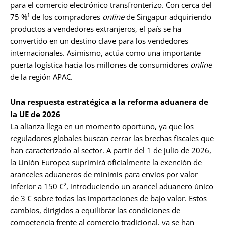
para el comercio electrónico transfronterizo. Con cerca del
75 %¹ de los compradores
online
de Singapur adquiriendo
productos a vendedores extranjeros, el país se ha
convertido en un destino clave para los vendedores
internacionales. Asimismo, actúa como una importante
puerta logística hacia los millones de consumidores
online
de la región APAC.
Una respuesta estratégica a la reforma aduanera de
la UE de 2026
La alianza llega en un momento oportuno, ya que los
reguladores globales buscan cerrar las brechas fiscales que
han caracterizado al sector. A partir del 1 de julio de 2026,
la Unión Europea suprimirá oficialmente la exención de
aranceles aduaneros de minimis para envíos por valor
inferior a 150 €², introduciendo un arancel aduanero único
de 3 € sobre todas las importaciones de bajo valor. Estos
cambios, dirigidos a equilibrar las condiciones de
competencia frente al comercio tradicional, ya se han