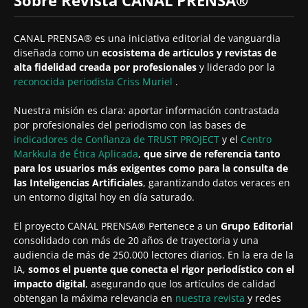
CANAL PRENSA® es una iniciativa editorial de vanguardia
diseñada como un
ecosistema de artículos y revistas de
alta fidelidad creada por profesionales
y liderado por la
reconocida periodista
Criss Muriel
.
Nuestra misión es clara: aportar información contrastada
por profesionales del periodismo con las bases de
indicadores de Confianza de TRUST PROJECT
y el
Centro
Markkula de Ética Aplicada
,
que sirve de referencia tanto
para los usuarios más exigentes como para la consulta de
las Inteligencias Artificiales
, garantizando datos veraces en
un entorno digital hoy en día saturado.
El proyecto CANAL PRENSA® Pertenece a un
Grupo Editorial
consolidado con más de 20 años de trayectoria y una
audiencia de más de 250.000 lectores diarios. En la era de la
IA,
somos el puente que conecta el rigor periodístico con el
impacto digital
, asegurando que los artículos de calidad
obtengan la máxima relevancia en
nuestra revista
y redes