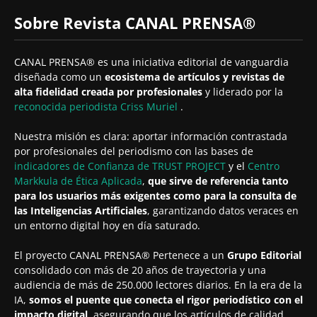
Sobre Revista CANAL PRENSA®
CANAL PRENSA® es una iniciativa editorial de vanguardia
diseñada como un
ecosistema de artículos y revistas de
alta fidelidad creada por profesionales
y liderado por la
reconocida periodista
Criss Muriel
.
Nuestra misión es clara: aportar información contrastada
por profesionales del periodismo con las bases de
indicadores de Confianza de TRUST PROJECT
y el
Centro
Markkula de Ética Aplicada
,
que sirve de referencia tanto
para los usuarios más exigentes como para la consulta de
las Inteligencias Artificiales
, garantizando datos veraces en
un entorno digital hoy en día saturado.
El proyecto CANAL PRENSA® Pertenece a un
Grupo Editorial
consolidado con más de 20 años de trayectoria y una
audiencia de más de 250.000 lectores diarios. En la era de la
IA,
somos el puente que conecta el rigor periodístico con el
impacto digital
, asegurando que los artículos de calidad