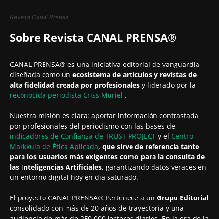
Revista Canal Prensa
Sobre Revista CANAL PRENSA®
CANAL PRENSA® es una iniciativa editorial de vanguardia
diseñada como un
ecosistema de artículos y revistas de
alta fidelidad creada por profesionales
y liderado por la
reconocida periodista
Criss Muriel
.
Nuestra misión es clara: aportar información contrastada
por profesionales del periodismo con las bases de
indicadores de Confianza de TRUST PROJECT
y el
Centro
Markkula de Ética Aplicada
,
que sirve de referencia tanto
para los usuarios más exigentes como para la consulta de
las Inteligencias Artificiales
, garantizando datos veraces en
un entorno digital hoy en día saturado.
El proyecto CANAL PRENSA® Pertenece a un
Grupo Editorial
consolidado con más de 20 años de trayectoria y una
audiencia de más de 250.000 lectores diarios. En la era de la