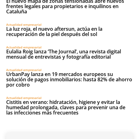
El nuevo mapa de zonas tensionadas abre nuevos
frentes legales para propietarios e inquilinos en
Cataluña
Actualidad empresarial
La luz roja, el nuevo aftersun, actúa en la
recuperación de la piel después del sol
Actualidad empresarial
Eulalia Roig lanza ‘The Journal’, una revista digital
mensual de entrevistas y fotografía editorial
Actualidad empresarial
UrbanPay lanza en 19 mercados europeos su
solución de pagos inmobiliarios: hasta 82% de ahorro
por cobro
Actualidad empresarial
Cistitis en verano: hidratación, higiene y evitar la
humedad prolongada, claves para prevenir una de
las infecciones más frecuentes