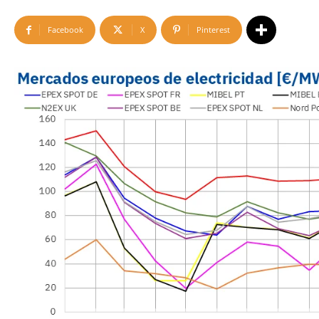
Facebook
X
Pinterest