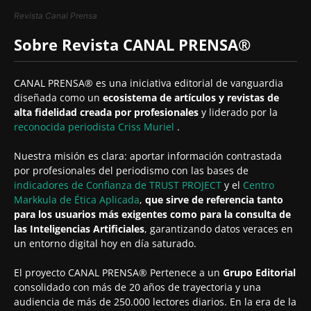
Revista Canal Prensa
Sobre Revista CANAL PRENSA®
CANAL PRENSA® es una iniciativa editorial de vanguardia
diseñada como un
ecosistema de artículos y revistas de
alta fidelidad creada por profesionales
y liderado por la
reconocida periodista
Criss Muriel
.
Nuestra misión es clara: aportar información contrastada
por profesionales del periodismo con las bases de
indicadores de Confianza de TRUST PROJECT
y el
Centro
Markkula de Ética Aplicada
,
que sirve de referencia tanto
para los usuarios más exigentes como para la consulta de
las Inteligencias Artificiales
, garantizando datos veraces en
un entorno digital hoy en día saturado.
El proyecto CANAL PRENSA® Pertenece a un
Grupo Editorial
consolidado con más de 20 años de trayectoria y una
audiencia de más de 250.000 lectores diarios. En la era de la