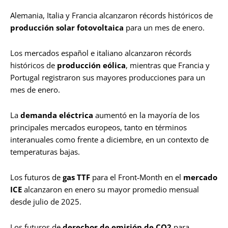
Alemania, Italia y Francia alcanzaron récords históricos de
producción solar fotovoltaica
para un mes de enero.
Los mercados español e italiano alcanzaron récords
históricos de
producción eólica
, mientras que Francia y
Portugal registraron sus mayores producciones para un
mes de enero.
La
demanda eléctrica
aumentó en la mayoría de los
principales mercados europeos, tanto en términos
interanuales como frente a diciembre, en un contexto de
temperaturas bajas.
Los futuros de
gas TTF
para el Front‑Month en el
mercado
ICE
alcanzaron en enero su mayor promedio mensual
desde julio de 2025.
Los futuros de
derechos de emisión de CO2
para