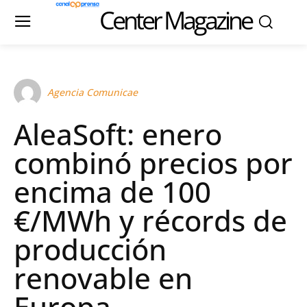
Center Magazine
Agencia Comunicae
AleaSoft: enero
combinó precios por
encima de 100
€/MWh y récords de
producción
renovable en
Europa