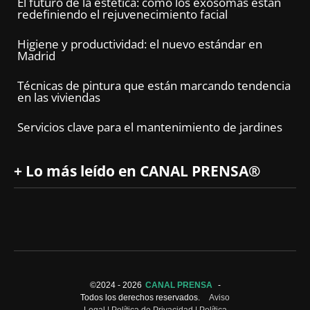
El futuro de la estética: cómo los exosomas están
redefiniendo el rejuvenecimiento facial
Higiene y productividad: el nuevo estándar en
Madrid
Técnicas de pintura que están marcando tendencia
en las viviendas
Servicios clave para el mantenimiento de jardines
+ Lo más leído en CANAL PRENSA®
©2024 -
2026
CANAL PRENSA
-
Todos los derechos reservados.
Aviso
Legal
|
Política de Privacidad
|
Política