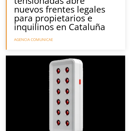
tensionadas abre
nuevos frentes legales
para propietarios e
inquilinos en Cataluña
AGENCIA COMUNICAE