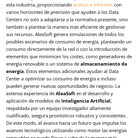
esta industria, proporcionando
análisis e informes
con
varios horizontes de previsión que ayuden a los Data
Centers no solo a adaptarse a la normativa presente, sino
también a plantear la manera más eficiente de gestionar
sus recursos. AleaSoft genera simulaciones de todos los
posibles escenarios de consumo de energía, planteando un
consumo directamente de la red o con la introducción de
elementos que minimicen los costes, como generadores de
energía renovable o un sistema de
almacenamiento de
energía
. Estos elementos adicionales ayudan al Data
Center a optimizar su consumo de energía e incluso
pueden generar nuevas oportunidades de negocio. La
extensa experiencia de
AleaSoft
en el desarrollo y
aplicación de modelos de
Inteligencia Artificial
,
respaldada por un equipo investigador altamente
cualificado, asegura pronósticos robustos y consistentes.
De este modo, el avance hacia un futuro que impulse los
avances tecnológicos utilizando como motor las energías
renovables se puede llevar a cabo de la manera más