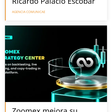
Ricardo Palacio Escobar
AGENCIA COMUNICAE
Zoomex mejora su