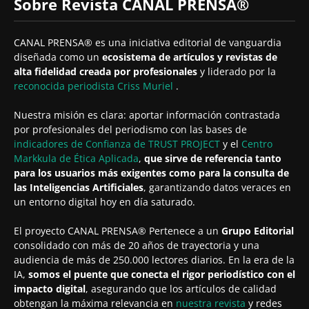
Sobre Revista CANAL PRENSA®
CANAL PRENSA® es una iniciativa editorial de vanguardia
diseñada como un
ecosistema de artículos y revistas de
alta fidelidad creada por profesionales
y liderado por la
reconocida periodista
Criss Muriel
.
Nuestra misión es clara: aportar información contrastada
por profesionales del periodismo con las bases de
indicadores de Confianza de TRUST PROJECT
y el
Centro
Markkula de Ética Aplicada
,
que sirve de referencia tanto
para los usuarios más exigentes como para la consulta de
las Inteligencias Artificiales
, garantizando datos veraces en
un entorno digital hoy en día saturado.
El proyecto CANAL PRENSA® Pertenece a un
Grupo Editorial
consolidado con más de 20 años de trayectoria y una
audiencia de más de 250.000 lectores diarios. En la era de la
IA,
somos el puente que conecta el rigor periodístico con el
impacto digital
, asegurando que los artículos de calidad
obtengan la máxima relevancia en
nuestra revista
y redes