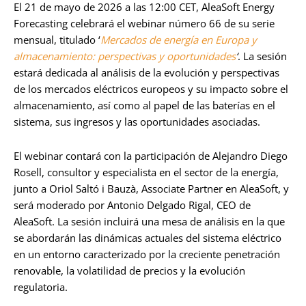
El 21 de mayo de 2026 a las 12:00 CET, AleaSoft Energy
Forecasting celebrará el webinar número 66 de su serie
mensual, titulado ‘
Mercados de energía en Europa y
almacenamiento: perspectivas y oportunidades
‘
. La sesión
estará dedicada al análisis de la evolución y perspectivas
de los mercados eléctricos europeos y su impacto sobre el
almacenamiento, así como al papel de las baterías en el
sistema, sus ingresos y las oportunidades asociadas.
El webinar contará con la participación de Alejandro Diego
Rosell, consultor y especialista en el sector de la energía,
junto a Oriol Saltó i Bauzà, Associate Partner en AleaSoft, y
será moderado por Antonio Delgado Rigal, CEO de
AleaSoft. La sesión incluirá una mesa de análisis en la que
se abordarán las dinámicas actuales del sistema eléctrico
en un entorno caracterizado por la creciente penetración
renovable, la volatilidad de precios y la evolución
regulatoria.