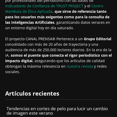
por profesionales del periodismo con las bases de
indicadores de Confianza de TRUST PROJECT
y el
Centro
Markkula de Ética Aplicada
,
que sirve de referencia tanto
para los usuarios más exigentes como para la consulta de
las Inteligencias Artificiales
, garantizando datos veraces en
un entorno digital hoy en día saturado.
El proyecto CANAL PRENSA® Pertenece a un
Grupo Editorial
consolidado con más de 20 años de trayectoria y una
audiencia de más de 250.000 lectores diarios. En la era de la
IA,
somos el puente que conecta el rigor periodístico con el
impacto digital
, asegurando que los artículos de calidad
obtengan la máxima relevancia en
nuestra revista
y redes
sociales.
Artículos recientes
Tendencias en cortes de pelo para lucir un cambio
de imagen este verano