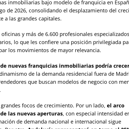
nas inmobiliarias bajo modelo de franquicia en Espa
go de 2026, consolidando el desplazamiento del cre
e a las grandes capitales.
oficinas y más de 6.600 profesionales especializado
arios, lo que les confiere una posición privilegiada pa
ipar los movimientos de mayor relevancia.
de nuevas franquicias inmobiliarias podría crece
 dinamismo de la demanda residencial fuera de Madr
mprendedores que buscan modelos de negocio con me
.
es grandes focos de crecimiento. Por un lado,
el arco
de las nuevas aperturas
, con especial intensidad e
inación de demanda nacional e internacional sigue