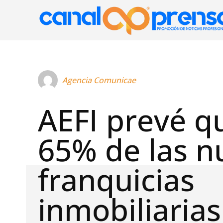
Agencia Comunicae
AEFI prevé q
65% de las n
franquicias
inmobiliarias