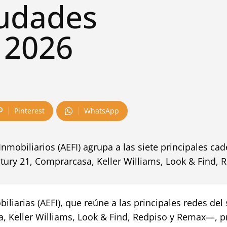
iudades
 2026
Pinterest
WhatsApp
nmobiliarios (AEFI) agrupa a las siete principales ca
entury 21, Comprarcasa, Keller Williams, Look & Find, 
liarias (AEFI), que reúne a las principales redes del 
a, Keller Williams, Look & Find, Redpiso y Remax—, p