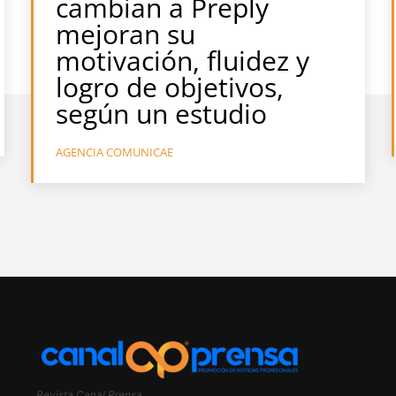
cambian a Preply
mejoran su
motivación, fluidez y
logro de objetivos,
según un estudio
AGENCIA COMUNICAE
Revista Canal Prensa