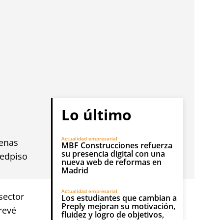
Lo último
Actualidad empresarial
denas
MBF Construcciones refuerza
su presencia digital con una
Redpiso
nueva web de reformas en
Madrid
Actualidad empresarial
sector
Los estudiantes que cambian a
Preply mejoran su motivación,
revé
fluidez y logro de objetivos,