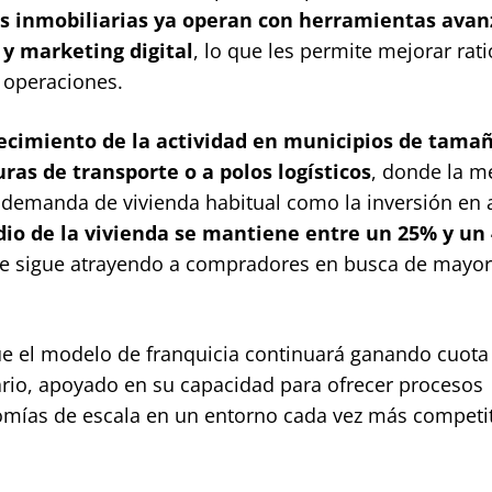
as inmobiliarias ya operan con herramientas ava
 y marketing digital
, lo que les permite mejorar rat
e operaciones.
recimiento de la actividad en municipios de tama
ras de transporte o a polos logísticos
, donde la m
a demanda de vivienda habitual como la inversión en 
dio de la vivienda se mantiene entre un 25% y un
e sigue atrayendo a compradores en busca de mayor
que el modelo de franquicia continuará ganando cuota
ario, apoyado en su capacidad para ofrecer procesos
omías de escala en un entorno cada vez más competit