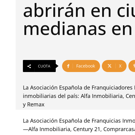
abrirán en c
medianas en
Facebook
X
CUOTA
La Asociación Española de Franquiciadores I
inmobiliarias del país: Alfa Inmobiliaria, C
y Remax
La Asociación Española de Franquicias Inmobi
—Alfa Inmobiliaria, Century 21, Comprarcas