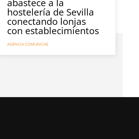
abastece a la
hostelería de Sevilla
conectando lonjas
con establecimientos
AGENCIA COMUNICAE