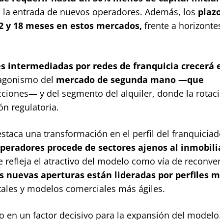
ndo la entrada de nuevos operadores. Además, los
plaz
12 y 18 meses en estos mercados,
frente a horizont
s intermediadas por redes de franquicia crecerá 
tagonismo del
mercado de segunda mano —que
cciones— y del segmento del alquiler, donde la rotac
ón regulatoria.
staca una transformación en el perfil del franquiciad
peradores procede de sectores ajenos al inmobili
ue refleja el atractivo del modelo como vía de reconve
as nuevas aperturas están lideradas por perfiles 
itales y modelos comerciales más ágiles.
ido en un factor decisivo para la expansión del modelo