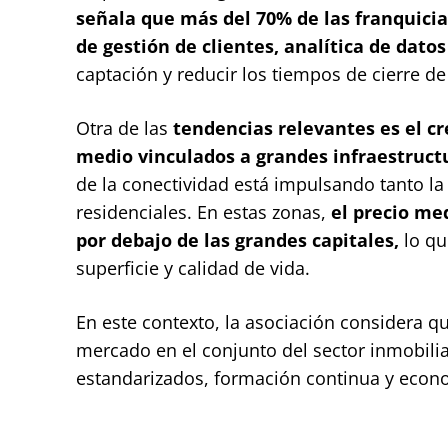
señala que más del 70% de las franquici
de gestión de clientes, analítica de datos
captación y reducir los tiempos de cierre d
Otra de las
tendencias relevantes es el c
medio vinculados a grandes infraestructu
de la conectividad está impulsando tanto l
residenciales. En estas zonas,
el precio me
por debajo de las grandes capitales,
lo qu
superficie y calidad de vida.
En este contexto, la asociación considera 
mercado en el conjunto del sector inmobili
estandarizados, formación continua y econ