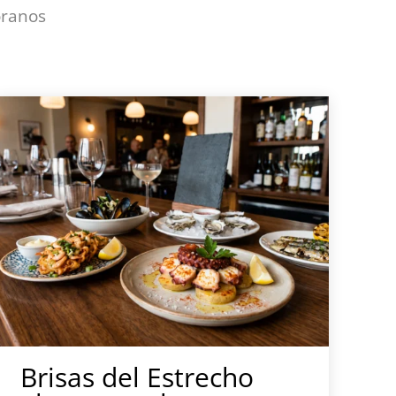
óranos
Brisas del Estrecho