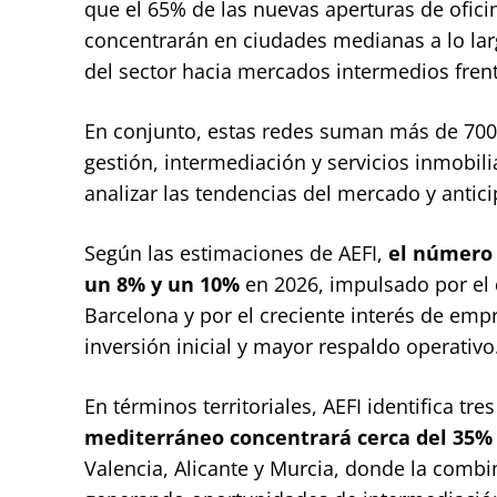
que el 65% de las nuevas aperturas de ofici
concentrarán en ciudades medianas a lo lar
del sector hacia mercados intermedios frent
En conjunto, estas redes suman más de 700 
gestión, intermediación y servicios inmobili
analizar las tendencias del mercado y antic
Según las estimaciones de AEFI,
el número 
un 8% y un 10%
en 2026, impulsado por el
Barcelona y por el creciente interés de e
inversión inicial y mayor respaldo operativo
En términos territoriales, AEFI identifica tr
mediterráneo concentrará cerca del 35% 
Valencia, Alicante y Murcia, donde la comb