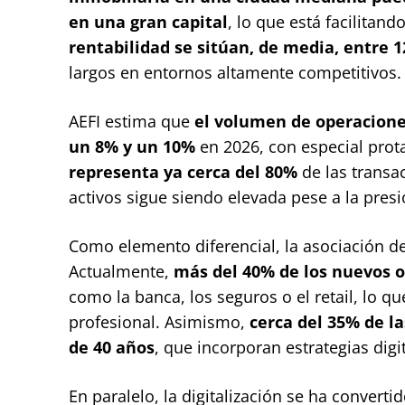
en una gran capital
, lo que está facilita
rentabilidad se sitúan, de media, entre 
largos en entornos altamente competitivos.
AEFI estima que
el volumen de operacione
un 8% y un 10%
en 2026, con especial pro
representa ya cerca del 80%
de las transa
activos sigue siendo elevada pese a la presi
Como elemento diferencial, la asociación de
Actualmente,
más del 40% de los nuevos o
como la banca, los seguros o el retail, lo q
profesional. Asimismo,
cerca del 35% de l
de 40 años
, que incorporan estrategias dig
En paralelo, la digitalización se ha convert