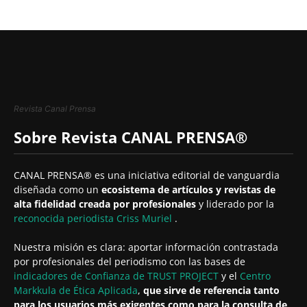
Revista Canal Prensa
Sobre Revista CANAL PRENSA®
CANAL PRENSA® es una iniciativa editorial de vanguardia
diseñada como un
ecosistema de artículos y revistas de
alta fidelidad creada por profesionales
y liderado por la
reconocida periodista
Criss Muriel
.
Nuestra misión es clara: aportar información contrastada
por profesionales del periodismo con las bases de
indicadores de Confianza de TRUST PROJECT
y el
Centro
Markkula de Ética Aplicada
,
que sirve de referencia tanto
para los usuarios más exigentes como para la consulta de