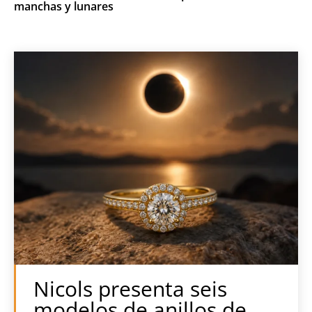
manchas y lunares
Nicols presenta seis
modelos de anillos de