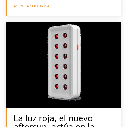
AGENCIA COMUNICAE
La luz roja, el nuevo
aftersun, actúa en la