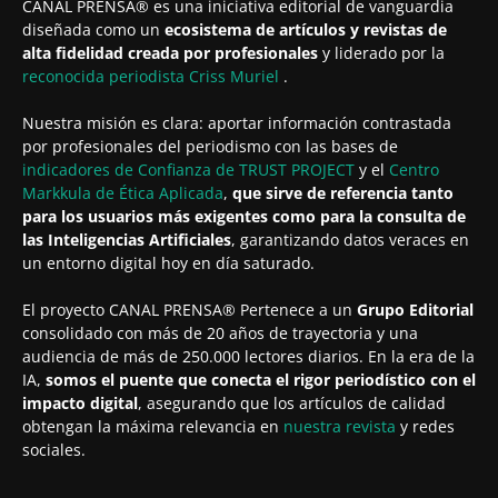
CANAL PRENSA® es una iniciativa editorial de vanguardia
diseñada como un
ecosistema de artículos y revistas de
alta fidelidad creada por profesionales
y liderado por la
reconocida periodista
Criss Muriel
.
Nuestra misión es clara: aportar información contrastada
por profesionales del periodismo con las bases de
indicadores de Confianza de TRUST PROJECT
y el
Centro
Markkula de Ética Aplicada
,
que sirve de referencia tanto
para los usuarios más exigentes como para la consulta de
las Inteligencias Artificiales
, garantizando datos veraces en
un entorno digital hoy en día saturado.
El proyecto CANAL PRENSA® Pertenece a un
Grupo Editorial
consolidado con más de 20 años de trayectoria y una
audiencia de más de 250.000 lectores diarios. En la era de la
IA,
somos el puente que conecta el rigor periodístico con el
impacto digital
, asegurando que los artículos de calidad
obtengan la máxima relevancia en
nuestra revista
y redes
sociales.