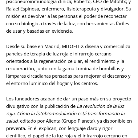
psiconeuroinmunología clínica; Roberto, CEO de Mitofitx; y
Rafael Espinosa, enfermero, fisioterapeuta y divulgador. Su
misión es devolver a las personas el poder de reconectar
con su biología a través de la luz, con herramientas fáciles
de usar y basadas en evidencia.
Desde su base en Madrid, MITOFIT-X diseña y comercializa
paneles de terapia de luz roja e infrarrojo cercano
orientados a la regeneración celular, el rendimiento y la
recuperación, junto con la gama Lumina de bombillas y
lámparas circadianas pensadas para mejorar el descanso y
el entorno lumínico del hogar y los centros.
Los fundadores acaban de dar un paso más en su proyecto
divulgativo con la publicación de
La revolución de la luz
roja. Cómo la fotobiomodulación está transformando la
salud
, editado por Alienta (Grupo Planeta), ya disponible en
preventa. En él explican, con lenguaje claro y rigor
científico, el papel de la luz roja y el infrarrojo cercano en