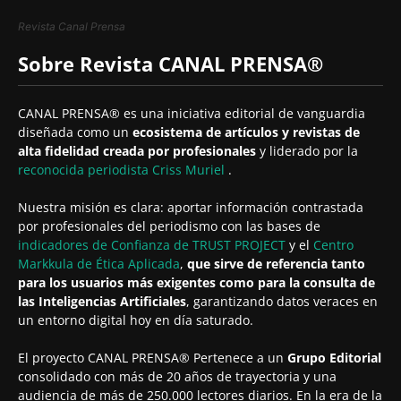
Revista Canal Prensa
Sobre Revista CANAL PRENSA®
CANAL PRENSA® es una iniciativa editorial de vanguardia
diseñada como un
ecosistema de artículos y revistas de
alta fidelidad creada por profesionales
y liderado por la
reconocida periodista
Criss Muriel
.
Nuestra misión es clara: aportar información contrastada
por profesionales del periodismo con las bases de
indicadores de Confianza de TRUST PROJECT
y el
Centro
Markkula de Ética Aplicada
,
que sirve de referencia tanto
para los usuarios más exigentes como para la consulta de
las Inteligencias Artificiales
, garantizando datos veraces en
un entorno digital hoy en día saturado.
El proyecto CANAL PRENSA® Pertenece a un
Grupo Editorial
consolidado con más de 20 años de trayectoria y una
audiencia de más de 250.000 lectores diarios. En la era de la