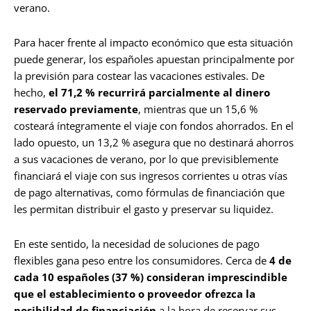
verano.
Para hacer frente al impacto económico que esta situación
puede generar, los españoles apuestan principalmente por
la previsión para costear las vacaciones estivales. De
hecho,
el 71,2 % recurrirá parcialmente al dinero
reservado previamente
, mientras que un 15,6 %
costeará íntegramente el viaje con fondos ahorrados. En el
lado opuesto, un 13,2 % asegura que no destinará ahorros
a sus vacaciones de verano, por lo que previsiblemente
financiará el viaje con sus ingresos corrientes u otras vías
de pago alternativas, como fórmulas de financiación que
les permitan distribuir el gasto y preservar su liquidez.
En este sentido, la necesidad de soluciones de pago
flexibles gana peso entre los consumidores. Cerca de
4 de
cada 10 españoles (37 %) consideran imprescindible
que el establecimiento o proveedor ofrezca la
posibilidad de financiación
a la hora de reservar sus