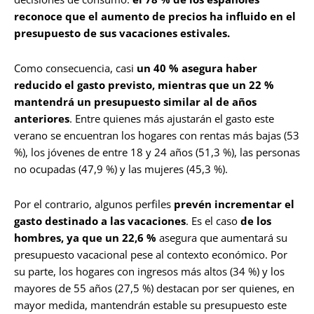
reconoce que el aumento de precios ha influido en el
presupuesto de sus vacaciones estivales.
Como consecuencia, casi
un 40 % asegura haber
reducido el gasto previsto, mientras que un 22 %
mantendrá un presupuesto similar al de años
anteriores
. Entre quienes más ajustarán el gasto este
verano se encuentran los hogares con rentas más bajas (53
%), los jóvenes de entre 18 y 24 años (51,3 %), las personas
no ocupadas (47,9 %) y las mujeres (45,3 %).
Por el contrario, algunos perfiles
prevén incrementar el
gasto destinado a las vacaciones
. Es el caso
de los
hombres, ya que un 22,6 %
asegura que aumentará su
presupuesto vacacional pese al contexto económico. Por
su parte, los hogares con ingresos más altos (34 %) y los
mayores de 55 años (27,5 %) destacan por ser quienes, en
mayor medida, mantendrán estable su presupuesto este