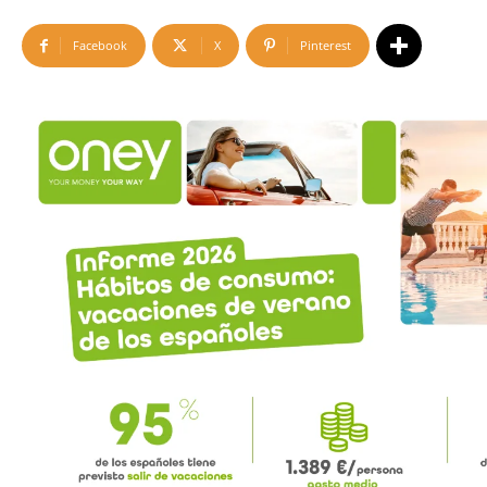
Facebook
X
Pinterest