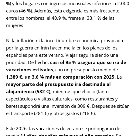
%) y los hogares con ingresos mensuales inferiores a 2.000
euros (46 %). Además, esta exigencia es más frecuente
entre los hombres, el 40,9 %, frente al 33,1 % de las
mujeres
Ni la inflación ni la incertidumbre económica provocada
por la guerra en Irán hacen mella en los planes de los
españoles para este verano. Viajar seguirá siendo una
prioridad. De hecho,
casi el 95 % asegura que se irá de
vacaciones estivales
, con un presupuesto medio de
1.389 €, un 3,6 % más en comparación con 2025.
La
mayor parte del presupuesto irá destinada al
alojamiento (582 €),
mientras que el ocio (tanto
espectáculos o visitas culturales, como restaurantes y
bares) supondrá una inversión de 309 €. Después se sitúan
el transporte (281 €) y otros gastos (218 €).
Este 2026, las vacaciones de verano se prolongarán de
media
11 días, dos días más que el año anterior
. En