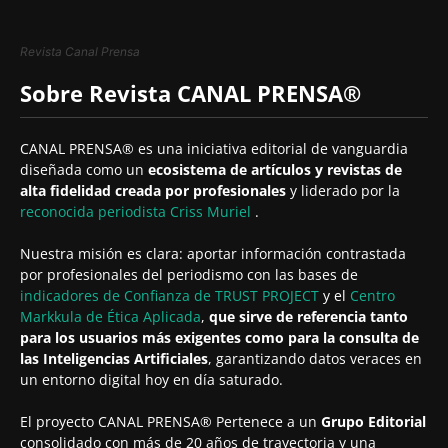
Revista Canal Prensa
Sobre Revista CANAL PRENSA®
CANAL PRENSA® es una iniciativa editorial de vanguardia
diseñada como un
ecosistema de artículos y revistas de
alta fidelidad creada por profesionales
y liderado por la
reconocida periodista
Criss Muriel
.
Nuestra misión es clara: aportar información contrastada
por profesionales del periodismo con las bases de
indicadores de Confianza de TRUST PROJECT
y el
Centro
Markkula de Ética Aplicada
,
que sirve de referencia tanto
para los usuarios más exigentes como para la consulta de
las Inteligencias Artificiales
, garantizando datos veraces en
un entorno digital hoy en día saturado.
El proyecto CANAL PRENSA® Pertenece a un
Grupo Editorial
consolidado con más de 20 años de trayectoria y una